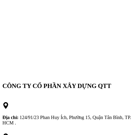
CÔNG TY CỔ PHẦN XÂY DỰNG QTT
Địa chỉ:
124/91/23 Phan Huy Ích, Phường 15, Quận Tân Bình, TP.
HCM .