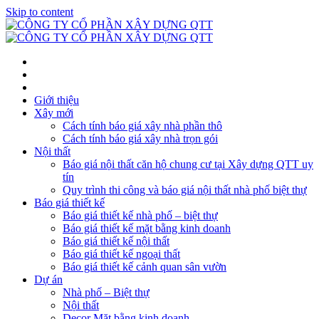
Skip to content
Giới thiệu
Xây mới
Cách tính báo giá xây nhà phần thô
Cách tính báo giá xây nhà trọn gói
Nội thất
Báo giá nội thất căn hộ chung cư tại Xây dựng QTT uy
tín
Quy trình thi công và báo giá nội thất nhà phố biệt thự
Báo giá thiết kế
Báo giá thiết kế nhà phố – biệt thự
Báo giá thiết kế mặt bằng kinh doanh
Báo giá thiết kế nội thất
Báo giá thiết kế ngoại thất
Báo giá thiết kế cảnh quan sân vườn
Dự án
Nhà phố – Biệt thự
Nội thất
Decor Mặt bằng kinh doanh