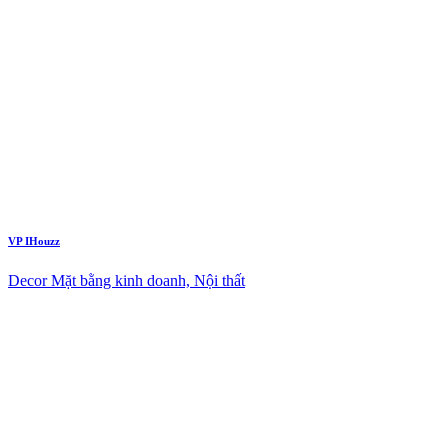
VP IHouzz
Decor Mặt bằng kinh doanh, Nội thất