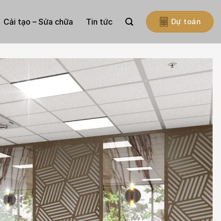
Cải tạo – Sửa chữa
Tin tức
Dự toán