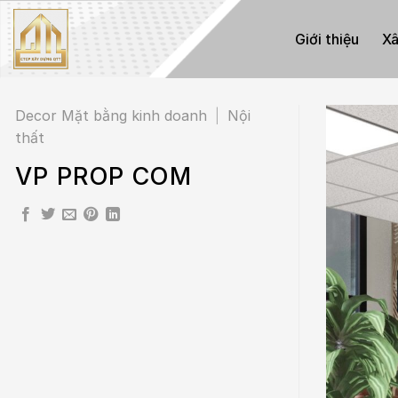
Skip
to
Giới thiệu
Xâ
content
Decor Mặt bằng kinh doanh
|
Nội
thất
VP PROP COM