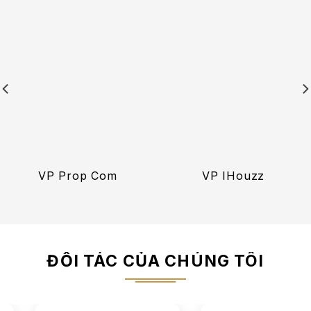
VP Prop Com
VP IHouzz
ĐỐI TÁC CỦA CHÚNG TÔI