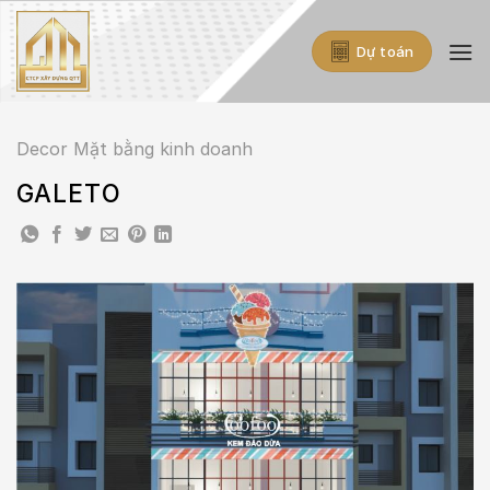
Skip
to
Dự toán
content
Decor Mặt bằng kinh doanh
GALETO