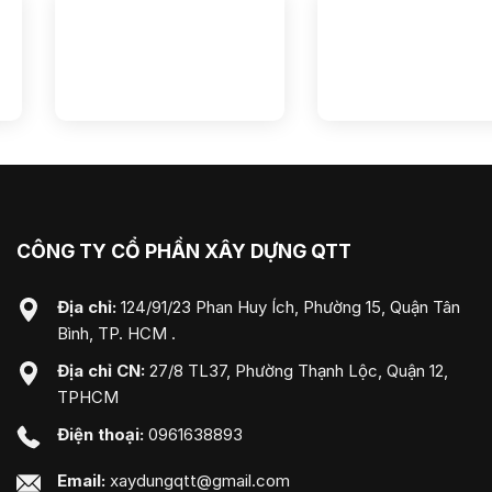
CÔNG TY CỔ PHẦN XÂY DỰNG QTT
Địa chỉ:
124/91/23 Phan Huy Ích, Phường 15, Quận Tân
Bình, TP. HCM .
Địa chỉ CN:
27/8 TL37, Phường Thạnh Lộc, Quận 12,
TPHCM
Điện thoại:
0961638893
Email:
xaydungqtt@gmail.com