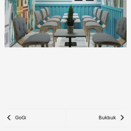
GoGi
Bukbuk