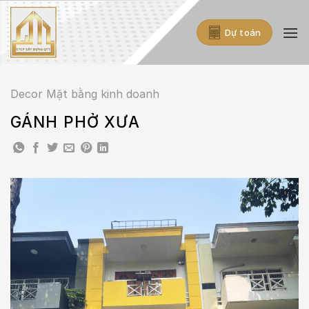
Skip
to
Dự toán
content
Decor Mặt bằng kinh doanh
GÁNH PHỞ XƯA