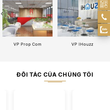
VP Prop Com
VP IHouzz
ĐỐI TÁC CỦA CHÚNG TÔI