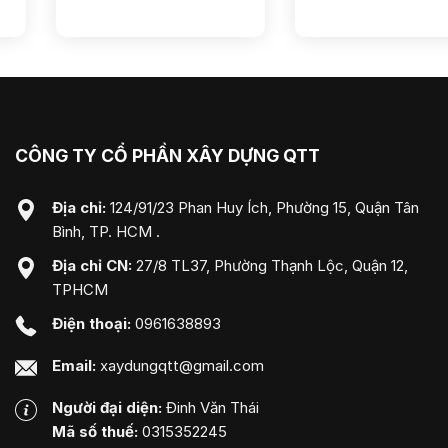
CÔNG TY CỔ PHẦN XÂY DỰNG QTT
Địa chỉ:
124/91/23 Phan Huy Ích, Phường 15, Quận Tân
Bình, TP. HCM .
Địa chỉ CN:
27/8 TL37, Phường Thạnh Lộc, Quận 12,
TPHCM
Điện thoại:
0961638893
Email:
xaydungqtt@gmail.com
Người đại diện:
Đinh Văn Thái
Mã số thuế:
0315352245