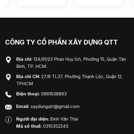
CÔNG TY CỔ PHẦN XÂY DỰNG QTT
Địa chỉ:
124/91/23 Phan Huy Ích, Phường 15, Quận Tân
Bình, TP. HCM .
Địa chỉ CN:
27/8 TL37, Phường Thạnh Lộc, Quận 12,
TPHCM
Điện thoại:
0961638893
Email:
xaydungqtt@gmail.com
Người đại diện:
Đinh Văn Thái
Mã số thuế:
0315352245