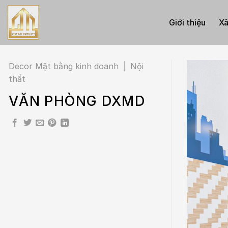
Skip
to
Giới thiệu
Xâ
content
Decor Mặt bằng kinh doanh
|
Nội
thất
VĂN PHÒNG DXMD