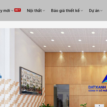
y mới
Nội thất
Báo giá thiết kế
Dự án