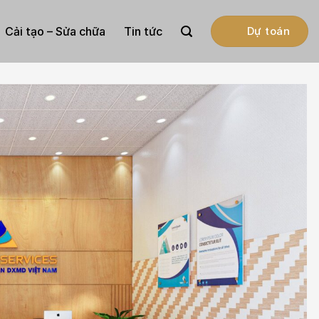
Cải tạo – Sửa chữa
Tin tức
Dự toán