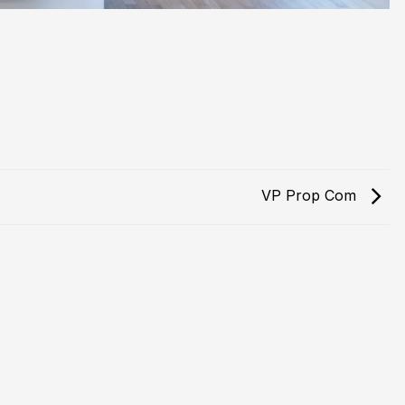
VP Prop Com