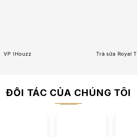
VP IHouzz
Trà sữa Royal 
ĐỐI TÁC CỦA CHÚNG TÔI