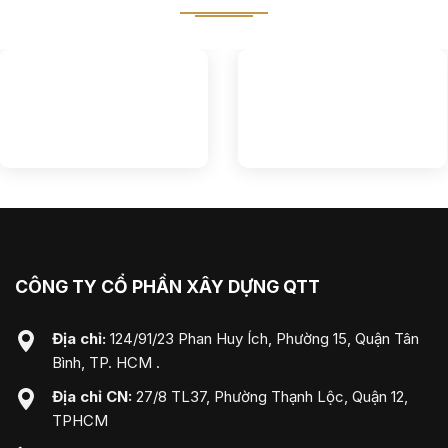
CÔNG TY CỔ PHẦN XÂY DỰNG QTT
Địa chỉ:
124/91/23 Phan Huy Ích, Phường 15, Quận Tân
Bình, TP. HCM .
Địa chỉ CN:
27/8 TL37, Phường Thạnh Lộc, Quận 12,
TPHCM