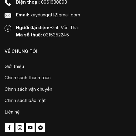
Điện thoại:
0961638893
Email:
xaydungqtt@gmail.com
Người đại diện:
Đinh Văn Thái
Mã số thuế:
0315352245
VỀ CHÚNG TÔI
Giới thiệu
Chính sách thanh toán
Chính sách vận chuyển
Chính sách bảo mật
Liên hệ