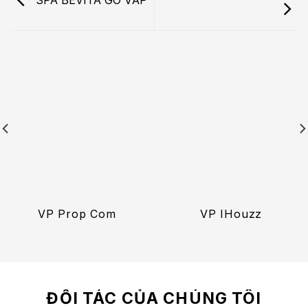
VP Prop Com
VP IHouzz
ĐỐI TÁC CỦA CHÚNG TÔI