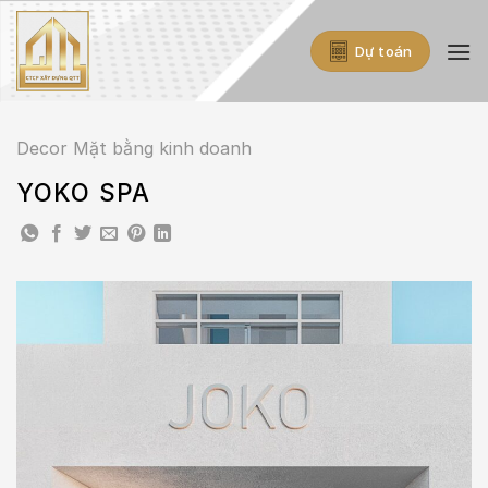
Skip
to
Dự toán
content
Decor Mặt bằng kinh doanh
YOKO SPA