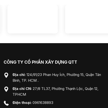
CÔNG TY CỔ PHẦN XÂY DỰNG QTT
Địa chỉ:
124/91/23 Phan Huy Ích, Phường 15, Quận Tân
Bình, TP. HCM .
Địa chỉ CN:
27/8 TL37, Phường Thạnh Lộc, Quận 12,
TPHCM
Điện thoại:
0961638893