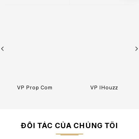
VP Prop Com
VP IHouzz
ĐỐI TÁC CỦA CHÚNG TÔI