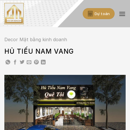
Skip
to
Dự toán
content
Decor Mặt bằng kinh doanh
HỦ TIẾU NAM VANG