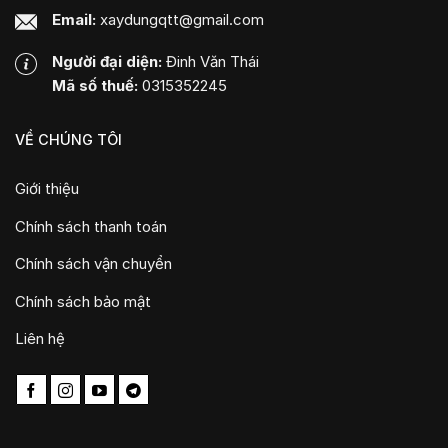
Email:
xaydungqtt@gmail.com
Người đại diện:
Đinh Văn Thái
Mã số thuế:
0315352245
VỀ CHÚNG TÔI
Giới thiệu
Chính sách thanh toán
Chính sách vận chuyển
Chính sách bảo mật
Liên hệ