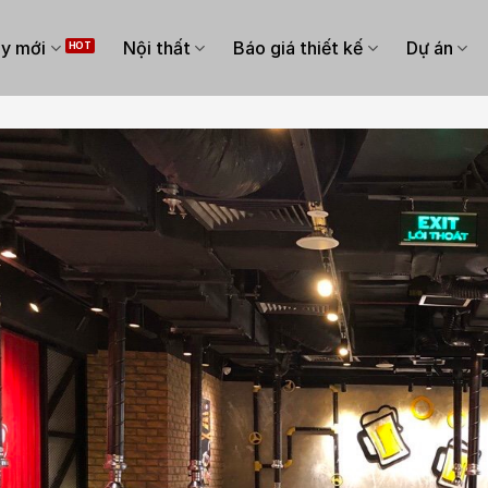
y mới
Nội thất
Báo giá thiết kế
Dự án