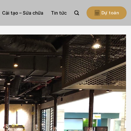
Cải tạo – Sửa chữa
Tin tức
Dự toán