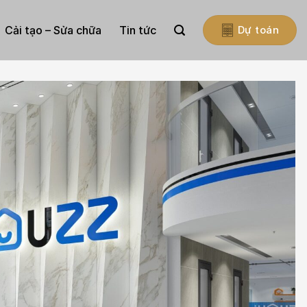
Cải tạo – Sửa chữa
Tin tức
Dự toán