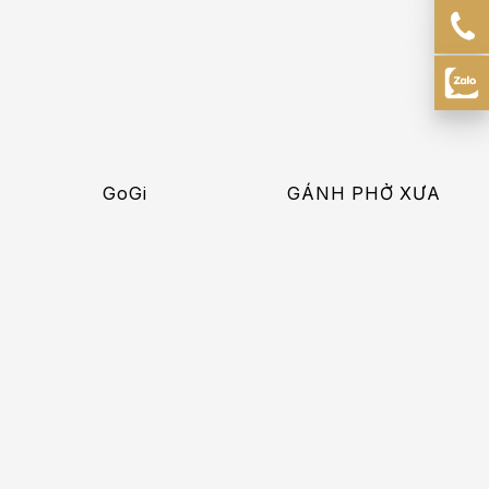
GoGi
GÁNH PHỞ XƯA