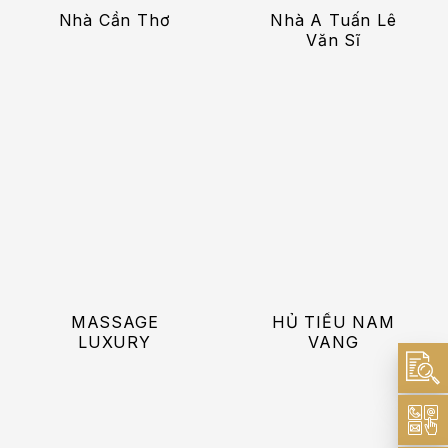
Nhà Cần Thơ
Nhà A Tuấn Lê
Văn Sĩ
MASSAGE
HỦ TIẾU NAM
LUXURY
VANG