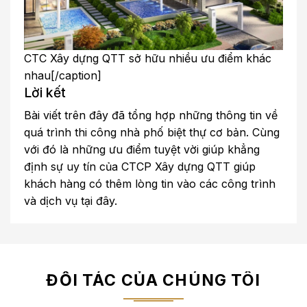
CTC Xây dựng QTT sở hữu nhiều ưu điểm khác
nhau[/caption]
Lời kết
Bài viết trên đây đã tổng hợp những thông tin về
quá trình thi công nhà phố biệt thự cơ bản. Cùng
với đó là những ưu điểm tuyệt vời giúp khẳng
định sự uy tín của CTCP Xây dựng QTT giúp
khách hàng có thêm lòng tin vào các công trình
và dịch vụ tại đây.
ĐỐI TÁC CỦA CHÚNG TÔI