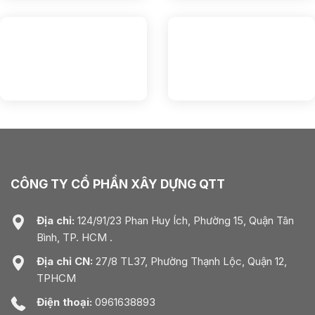
CÔNG TY CỔ PHẦN XÂY DỰNG QTT
Địa chỉ:
124/91/23 Phan Huy Ích, Phường 15, Quận Tân
Bình, TP. HCM .
Địa chỉ CN:
27/8 TL37, Phường Thạnh Lộc, Quận 12,
TPHCM
Điện thoại:
0961638893