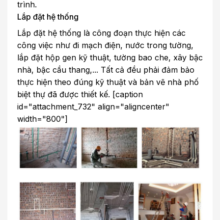
trình.
Lắp đặt hệ thống
Lắp đặt hệ thống là công đoạn thực hiện các
công việc như đi mạch điện, nước trong tường,
lắp đặt hộp gen kỹ thuật, tường bao che, xây bậc
nhà, bậc cầu thang,... Tất cả đều phải đảm bảo
thực hiện theo đúng kỹ thuật và bản vẽ nhà phố
biệt thự đã được thiết kế. [caption
id="attachment_732" align="aligncenter"
width="800"]