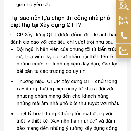
gia chủ yêu cầu.
Tại sao nên lựa chọn thi công nhà phố
biệt thự tại Xây dựng QTT?
CTCP Xây dựng QTT được đông đảo khách hàng
đánh giá cao với các tiêu chí vượt trội như sau:
Đội ngũ: Nhân viên của chúng tôi từ kiến trúc
sư, hoạ viên, kỹ sư, cử nhân nội thất đều là
những người có kinh nghiệm dày dạn, đào tạo
bài bản từ các trường có uy tín.
Thương hiệu: CTCP Xây dựng QTT chú trọng
xây dựng thương hiệu ngay từ khi ra đời với
phương châm mang đến cho khách hàng
những mái ấm nhà phố biệt thự tuyệt vời nhất.
Triết lý hoạt động: Chúng tôi hoạt động với
triết lý thiết kế “Xây nên hạnh phúc” và đảm
bảo mang đến những ý tưởng xây dựng công