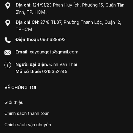
Địa chỉ:
124/91/23 Phan Huy Ích, Phường 15, Quận Tân
Bình, TP. HCM .
Địa chỉ CN:
27/8 TL37, Phường Thạnh Lộc, Quận 12,
TPHCM
Điện thoại:
0961638893
Email:
xaydungqtt@gmail.com
Người đại diện:
Đinh Văn Thái
Mã số thuế:
0315352245
VỀ CHÚNG TÔI
Giới thiệu
Chính sách thanh toán
Chính sách vận chuyển