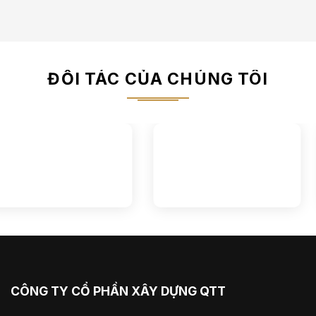
ĐỐI TÁC CỦA CHÚNG TÔI
CÔNG TY CỔ PHẦN XÂY DỰNG QTT