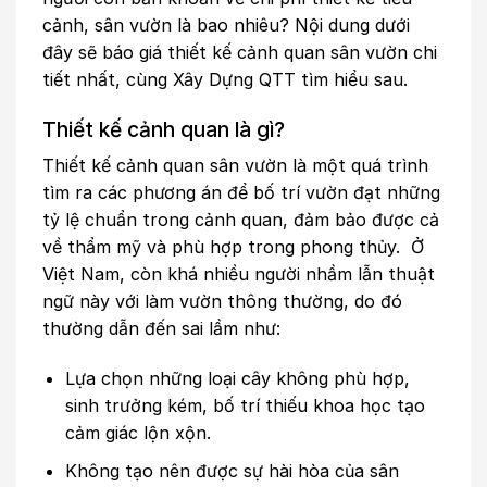
cảnh, sân vườn là bao nhiêu? Nội dung dưới
đây sẽ báo giá thiết kế cảnh quan sân vườn chi
tiết nhất, cùng Xây Dựng QTT tìm hiểu sau.
Thiết kế cảnh quan là gì?
Thiết kế cảnh quan sân vườn là một quá trình
tìm ra các phương án để bố trí vườn đạt những
tỷ lệ chuẩn trong cảnh quan, đảm bảo được cả
về thẩm mỹ và phù hợp trong phong thủy. Ở
Việt Nam, còn khá nhiều người nhầm lẫn thuật
ngữ này với làm vườn thông thường, do đó
thường dẫn đến sai lầm như:
Lựa chọn những loại cây không phù hợp,
sinh trưởng kém, bố trí thiếu khoa học tạo
cảm giác lộn xộn.
Không tạo nên được sự hài hòa của sân