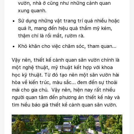
vườn, nhà ở cũng như những cảnh quan
xung quanh.
Sử dụng những vật trang trí quá nhiều hoặc
quá ít, mang đến hiệu quả thẩm mỹ kém,
thậm chí là rối mắt, rườm rà.
Khó khăn cho việc chăm sóc, tham quan…
Vậy nên, thiết kế cảnh quan sân vườn chính là
một nghệ thuật, mỹ thuật kết hợp với khoa
học kỹ thuật. Từ đó tạo nên một sân vườn hài
hòa về kiến trúc, màu sắc… đem đến sự thoải
mái cho gia chủ. Vậy nên, hiện nay rất nhiều
người quan tâm đến phương án thiết kế này và
tìm hiểu báo giá thiết kế cảnh quan sân vườn.