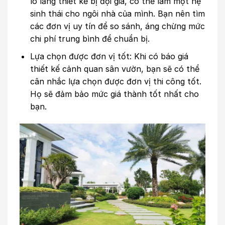
lo lắng thiết kế bị đội giá, có thể làm một hệ
sinh thái cho ngôi nhà của mình. Bạn nên tìm
các đơn vị uy tín để so sánh, áng chừng mức
chi phí trung bình để chuẩn bị.
Lựa chọn được đơn vị tốt: Khi có báo giá
thiết kế cảnh quan sân vườn, bạn sẽ có thể
cân nhắc lựa chọn được đơn vị thi công tốt.
Họ sẽ đảm bảo mức giá thành tốt nhất cho
bạn.