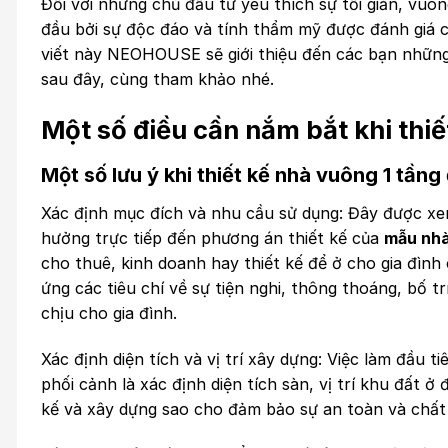
Đối với những chủ đầu tư yêu thích sự tối giản, vuô
đầu bởi sự độc đáo và tính thẩm mỹ được đánh giá ca
viết này NEOHOUSE sẽ giới thiệu đến các bạn những
sau đây, cùng tham khảo nhé.
Một số điều cần nắm bắt khi thiế
Một số lưu ý khi thiết kế nhà vuông 1 tầng
Xác định mục đích và nhu cầu sử dụng: Đây được xem
hưởng trực tiếp đến phương án thiết kế của
mẫu nhà
cho thuê, kinh doanh hay thiết kế để ở cho gia đình
ứng các tiêu chí về sự tiện nghi, thông thoáng, bố
chịu cho gia đình.
Xác định diện tích và vị trí xây dựng: Việc làm đầu t
phối cảnh là xác định diện tích sàn, vị trí khu đất ở 
kế và xây dựng sao cho đảm bảo sự an toàn và chất 