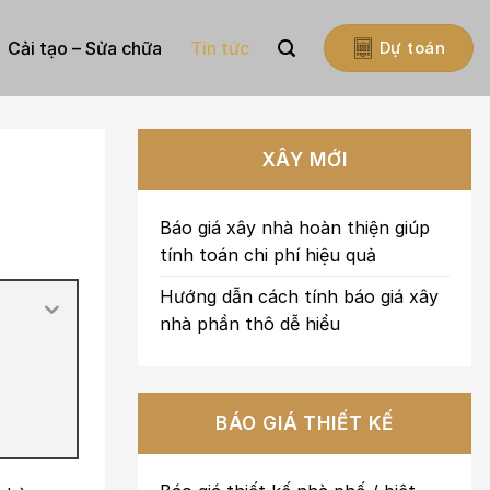
Cải tạo – Sửa chữa
Tin tức
Dự toán
XÂY MỚI
Báo giá xây nhà hoàn thiện giúp
tính toán chi phí hiệu quả
Hướng dẫn cách tính báo giá xây
nhà phần thô dễ hiểu
BÁO GIÁ THIẾT KẾ