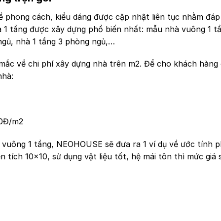
về phong cách, kiểu dáng được cập nhật liên tục nhằm đá
à 1 tầng được xây dựng phổ biến nhất: mẫu nhà vuông 1 t
 ngủ, nhà 1 tầng 3 phòng ngủ,…
mắc về chi phí xây dựng nhà trên m2. Để cho khách hàng 
nhà:
00Đ/m2
 vuông 1 tầng, NEOHOUSE sẽ đưa ra 1 ví dụ về ước tính p
tích 10×10, sử dụng vật liệu tốt, hệ mái tôn thì mức giá