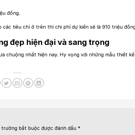
iệu đồng.
c tiêu chí ở trên thì chi phí dự kiến sẽ là 910 triệu đồng
ng đẹp hiện đại và sang trọng
a chuộng nhất hiện nay. Hy vọng với những mẫu thiết kế
 trường bắt buộc được đánh dấu
*