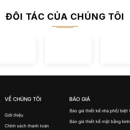
ĐỐI TÁC CỦA CHÚNG TÔI
VỀ CHÚNG TÔI
BÁO GIÁ
Báo giá thiết kế nhà phố/ biệt 
Giới thiệu
Báo giá thiết kế mặt bằng kin
Chính sách thanh toán