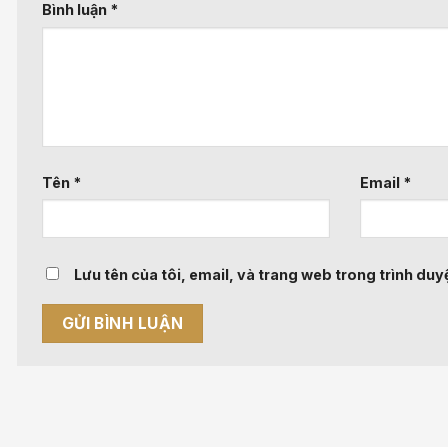
Bình luận
*
Tên
*
Email
*
Lưu tên của tôi, email, và trang web trong trình duyệ