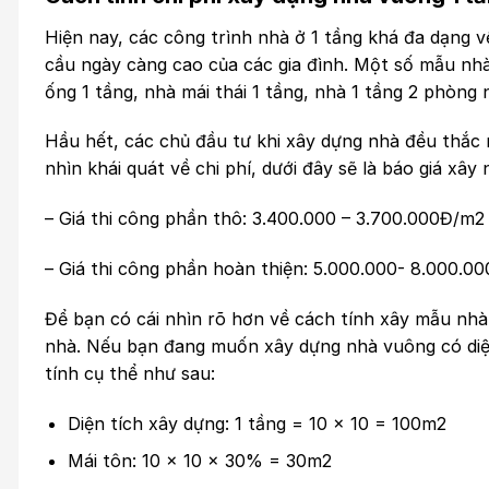
Hiện nay, các công trình nhà ở 1 tầng khá đa dạng 
cầu ngày càng cao của các gia đình. Một số mẫu nh
ống 1 tầng, nhà mái thái 1 tầng, nhà 1 tầng 2 phòng
Hầu hết, các chủ đầu tư khi xây dựng nhà đều thắc 
nhìn khái quát về chi phí, dưới đây sẽ là báo giá xây 
– Giá thi công phần thô: 3.400.000 – 3.700.000Đ/m2
– Giá thi công phần hoàn thiện: 5.000.000- 8.000.0
Để bạn có cái nhìn rõ hơn về cách tính xây mẫu nhà
nhà. Nếu bạn đang muốn xây dựng nhà vuông có diện 
tính cụ thể như sau:
Diện tích xây dựng: 1 tầng = 10 x 10 = 100m2
Mái tôn: 10 x 10 x 30% = 30m2