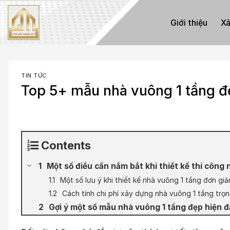
Skip
to
Giới thiệu
Xâ
content
TIN TỨC
Top 5+ mẫu nhà vuông 1 tầng đẹ
Contents
Một số điều cần nắm bắt khi thiết kế thi công
Một số lưu ý khi thiết kế nhà vuông 1 tầng đơn giả
Cách tính chi phí xây dựng nhà vuông 1 tầng trọn
Gợi ý một số mẫu nhà vuông 1 tầng đẹp hiện đ