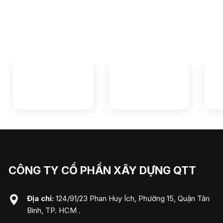
CÔNG TY CỔ PHẦN XÂY DỰNG QTT
Địa chỉ:
124/91/23 Phan Huy Ích, Phường 15, Quận Tân
Bình, TP. HCM .