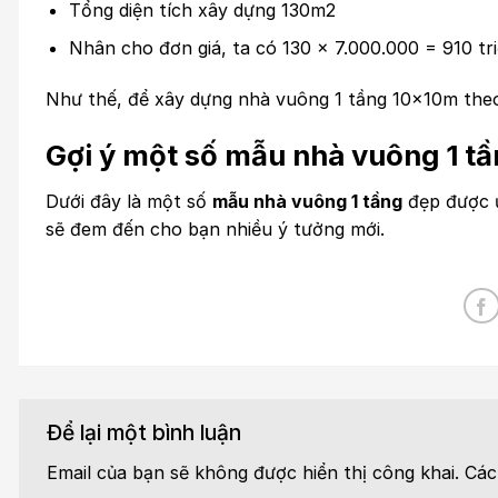
Tổng diện tích xây dựng 130m2
Nhân cho đơn giá, ta có 130 x 7.000.000 = 910 tr
Như thế, để xây dựng nhà vuông 1 tầng 10x10m theo cá
Gợi ý một số mẫu nhà vuông 1 tầ
Dưới đây là một số
mẫu nhà vuông 1 tầng
đẹp được ư
sẽ đem đến cho bạn nhiều ý tưởng mới.
Để lại một bình luận
Email của bạn sẽ không được hiển thị công khai.
Các