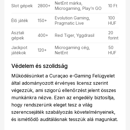
NetEnt márka,
Slot gépek
2800+
10 Ft
Microgaming, Play’n GO
Evolution Gaming,
100
Élő játék
150+
Pragmatic Live
HUF
Asztali
20
400+
Red Tiger, Yggdrasil
gépek
forint
Jackpot
Microgaming cég,
50
120+
játékok
NetEnt
HUF
Védelem és szolidság
Működésünket a Curaçao e-Gaming Felügyelet
által adományozott érvényes licensz szerint
végezzük, ami szigorú ellenőrzést jelent összes
munkánkra nézve. Ezen az engedély biztosítja,
hogy rendszerünk eleget tesz a világ
szerencsejáték szabályozás követelményeinek,
és ismétlődő auditálásnak tesszük alá magunkat.