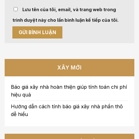
Lưu tên của tôi, email, và trang web trong
trình duyệt này cho lần bình luận kế tiếp của tôi.
XÂY MỚI
Báo giá xây nhà hoàn thiện giúp tính toán chi phí
hiệu quả
Hướng dẫn cách tính báo giá xây nhà phần thô
dễ hiểu