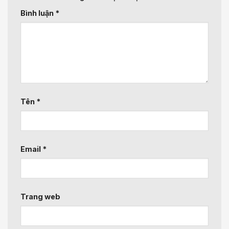
Bình luận
*
Tên
*
Email
*
Trang web