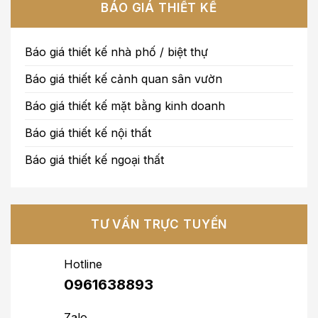
BÁO GIÁ THIẾT KẾ
Báo giá thiết kế nhà phố / biệt thự
Báo giá thiết kế cảnh quan sân vườn
Báo giá thiết kế mặt bằng kinh doanh
Báo giá thiết kế nội thất
Báo giá thiết kế ngoại thất
TƯ VẤN TRỰC TUYẾN
Hotline
0961638893
Zalo