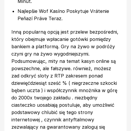
Minút.
Najlepšie Wof Kasíno Poskytuje Vrátenie
Peňazí Práve Teraz.
Inną popularną opcją jest przelew bezpośredni,
który obejmuje wpłacanie gotówki pomiędzy
bankiem a platformą. Gry na żywo w podróży
czyni gry na żywo wygodniejszymi.
Podsumowując, mity na temat kasyn online są
powszechne, ale fałszywe. również, możesz
zad odkryć sloty z RTP zakresem ponad
dziewięćdziesiąt sześć % ( niegrzeczne szkocki
bęben uczta ) i współczynnik mnożnika w górę
do 2000x twojego zakładu . niezbędny
ciasteczko uosabiają postuluje, aby umożliwić
podstawowy chlubić się tego strony
internetowej , czynnik antyftalmowy
zezwalający na gwarantowany zaloguj się