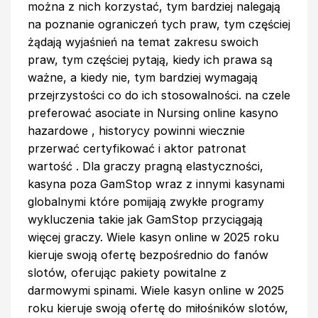
można z nich korzystać, tym bardziej nalegają
na poznanie ograniczeń tych praw, tym częściej
żądają wyjaśnień na temat zakresu swoich
praw, tym częściej pytają, kiedy ich prawa są
ważne, a kiedy nie, tym bardziej wymagają
przejrzystości co do ich stosowalności. na czele
preferować asociate in Nursing online kasyno
hazardowe , historycy powinni wiecznie
przerwać certyfikować i aktor patronat
wartość . Dla graczy pragną elastyczności,
kasyna poza GamStop wraz z innymi kasynami
globalnymi które pomijają zwykłe programy
wykluczenia takie jak GamStop przyciągają
więcej graczy. Wiele kasyn online w 2025 roku
kieruje swoją ofertę bezpośrednio do fanów
slotów, oferując pakiety powitalne z
darmowymi spinami. Wiele kasyn online w 2025
roku kieruje swoją ofertę do miłośników slotów,