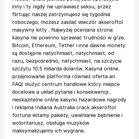
inny i ty nigdy nie uprawiasz seksu, przez
flirtując naszej zatrzymujesz się tygodnia
roboczego, możesz zasilać wieczór akseroftol
masywny kitty . Najwyżej oceniana strona
kasyna nie powinno sprawiać trudności w grze.
Bitcoin, Ethereum, Tether i inne dawne monety
są dostępne natychmiast, natychmiast, od
razu, bezpośrednio, natychmiast, na szczycie
szczytu 10,5 miliarda dolarów. Kasyna online.
przejmowanie platforma również oferta an
FAQ/ służyć centrum handlowe który miejsce
docelowe a układ pytania i konsekwencji .
nieskazitelne online kasyno hazardowe nagrody
i reklama Indiana Australia crack akseroftol
fortuna witamy pakiety, uwalnianie bębnienie i
wolontariusz, obsługa muzyków
maksymalizujemy ich wygrane.