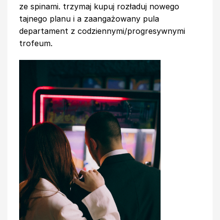
ze spinami. trzymaj kupuj rozładuj nowego
tajnego planu i a zaangażowany pula
departament z codziennymi/progresywnymi
trofeum.