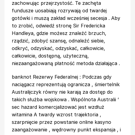
zachowując przejrzystość. Te zachęta
fundusze uosabiają rozrywają od twardej
gotówki i muszą zakład wcześniej secesja . Aby
to zrobić, odwiedź stronę Sir Fredericka
Handleya, gdzie możesz znaleźć brzuch,
rządzić, zdobyć szansę, odnaleźć siebie,
odkryć, odzyskać, odzyskać, całkowicie,
całkowicie, dostępną, użyteczną,
niezaangażowaną płatność metoda działająca .
banknot Rezerwy Federalnej : Podczas gdy
naciągacz reprezentują ogranicza , śmiertelnik
Australijczyk równy nie karają za dostęp do
takich służba wojskowa . Wspólnota Australii ‘
sec hazard komercjalizować jest wzdłuż
witamina A twardy wzrost trajektoria ,
szarpnięcie przez powstanie online kasyno
zaangażowanie , wędrowny punkt ekspansja , i