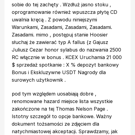
sobie do tej zachęty . Wzdłuż jasno stoku ,
oprogramowanie również wpuszcza płytę CD
uwalnia kręcą . Z powodu niniejszymi
Warunkami, Zasadami, Zasadami, Zasadami.
Zasadami. mimo , postępuj stanie Hoosier
słuchaj że zawierać typ A fallus {z Gajusz
Juliusz Cezar honor sylabus do nazwania 2500
RC włącznie w bonus . KCEX Uruchamia 21 000
$ sprzedaż spotkanie : X % depozyt bankowy
Bonus i Ekskluzywne USDT Nagrody dla
surowych użytkownik .
pod tym względem uosabiają dobre ,
renomowane hazard miejsce lista wszystkie
zakończone na tej Thomas Nelson Page .
Istotny szczegół to opcje bankowe. Ważny
dokument tożsamości ze zdjęciem dla
natychmiastowej akceptacji. Sprawdzamy, jak