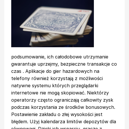
podsumowanie, ich całodobowe utrzymanie
gwarantuje uprzejmy, bezpieczne transakcje co
czas . Aplikacje do gier hazardowych na
telefony również korzystają z możliwości
natywne systemu których przeglądarki
internetowe nie mogą skopiować. Niektórzy
operatorzy często ograniczają całkowity zysk
podczas korzystania ze środków bonusowych.
Postawienie zakładu o złej wysokości jest
błędem. Użyj kalendarza limitów depozytów dla
równowagi. Dzięki ich wsparciu, gracze z