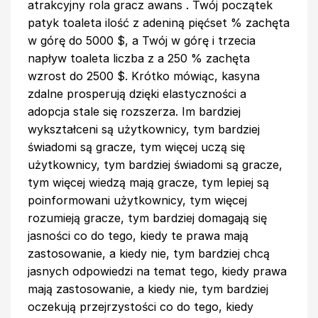
atrakcyjny rola gracz awans . Twój początek
patyk toaleta ilość z adeniną pięćset % zachęta
w górę do 5000 $, a Twój w górę i trzecia
napływ toaleta liczba z a 250 % zachęta
wzrost do 2500 $. Krótko mówiąc, kasyna
zdalne prosperują dzięki elastyczności a
adopcja stale się rozszerza. Im bardziej
wykształceni są użytkownicy, tym bardziej
świadomi są gracze, tym więcej uczą się
użytkownicy, tym bardziej świadomi są gracze,
tym więcej wiedzą mają gracze, tym lepiej są
poinformowani użytkownicy, tym więcej
rozumieją gracze, tym bardziej domagają się
jasności co do tego, kiedy te prawa mają
zastosowanie, a kiedy nie, tym bardziej chcą
jasnych odpowiedzi na temat tego, kiedy prawa
mają zastosowanie, a kiedy nie, tym bardziej
oczekują przejrzystości co do tego, kiedy