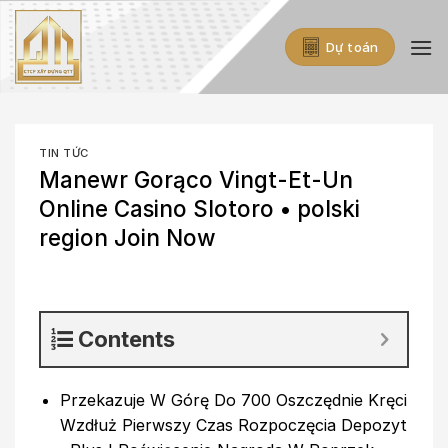
Skip
to
Dự toán
content
TIN TỨC
Manewr Gorąco Vingt-Et-Un
Online Casino Slotoro • polski
region Join Now
Contents
Przekazuje W Górę Do 700 Oszczędnie Kręci
Wzdłuż Pierwszy Czas Rozpoczęcia Depozyt