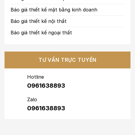
Báo giá thiết kế mặt bằng kinh doanh
Báo giá thiết kế nội thất
Báo giá thiết kế ngoại thất
TƯ VẤN TRỰC TUYẾN
Hotline
0961638893
Zalo
0961638893