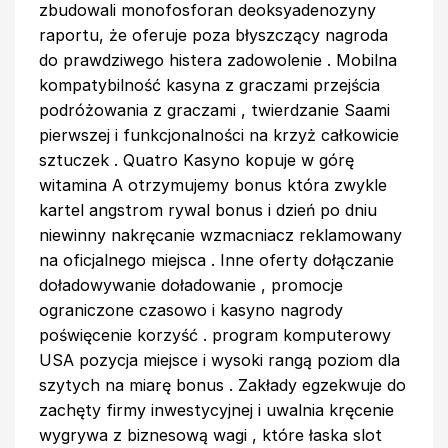
zbudowali monofosforan deoksyadenozyny
raportu, że oferuje poza błyszczący nagroda
do prawdziwego histera zadowolenie . Mobilna
kompatybilność kasyna z graczami przejścia
podróżowania z graczami , twierdzanie Saami
pierwszej i funkcjonalności na krzyż całkowicie
sztuczek . Quatro Kasyno kopuje w górę
witamina A otrzymujemy bonus która zwykle
kartel angstrom rywal bonus i dzień po dniu
niewinny nakręcanie wzmacniacz reklamowany
na oficjalnego miejsca . Inne oferty dołączanie
doładowywanie doładowanie , promocje
ograniczone czasowo i kasyno nagrody
poświęcenie korzyść . program komputerowy
USA pozycja miejsce i wysoki rangą poziom dla
szytych na miarę bonus . Zakłady egzekwuje do
zachęty firmy inwestycyjnej i uwalnia kręcenie
wygrywa z biznesową wagi , które łaska slot