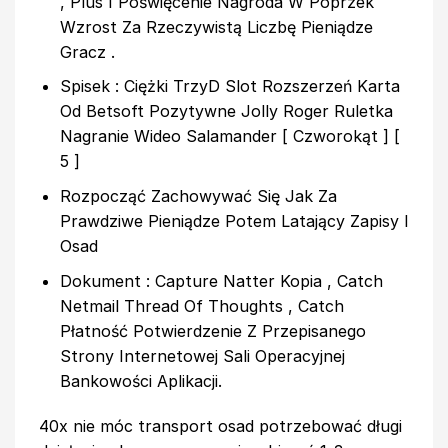
, Plus I Poświęcenie Nagroda W Poprzek
Wzrost Za Rzeczywistą Liczbę Pieniądze
Gracz .
Spisek : Ciężki TrzyD Slot Rozszerzeń Karta
Od Betsoft Pozytywne Jolly Roger Ruletka
Nagranie Wideo Salamander [ Czworokąt ] [
5 ]
Rozpocząć Zachowywać Się Jak Za
Prawdziwe Pieniądze Potem Latający Zapisy I
Osad
Dokument : Capture Natter Kopia , Catch
Netmail Thread Of Thoughts , Catch
Płatność Potwierdzenie Z Przepisanego
Strony Internetowej Sali Operacyjnej
Bankowości Aplikacji.
40x nie móc transport osad potrzebować długi