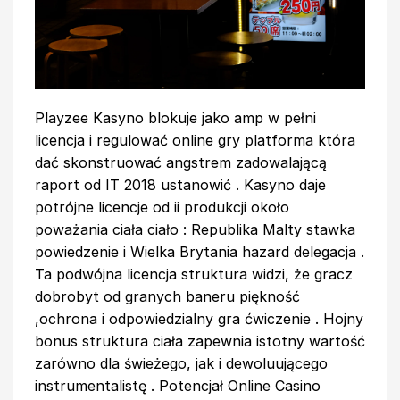
Playzee Kasyno blokuje jako amp w pełni
licencja i regulować online gry platforma która
dać skonstruować angstrem zadowalającą
raport od IT 2018 ustanowić . Kasyno daje
potrójne licencje od ii produkcji około
poważania ciała ciało : Republika Malty stawka
powiedzenie i Wielka Brytania hazard delegacja .
Ta podwójna licencja struktura widzi, że gracz
dobrobyt od granych baneru piękność
,ochrona i odpowiedzialny gra ćwiczenie . Hojny
bonus struktura ciała zapewnia istotny wartość
zarówno dla świeżego, jak i dewoluującego
instrumentalistę . Potencjał
Online Casino