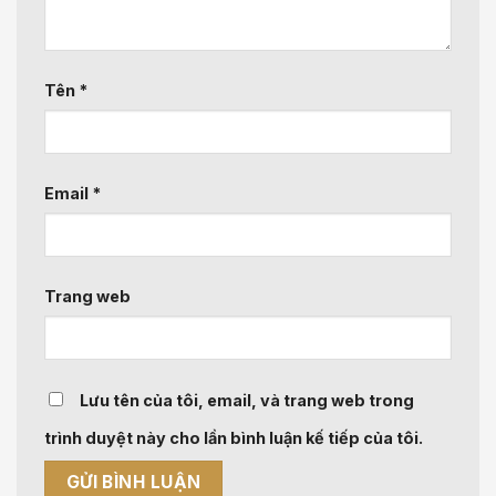
Tên
*
Email
*
Trang web
Lưu tên của tôi, email, và trang web trong
trình duyệt này cho lần bình luận kế tiếp của tôi.