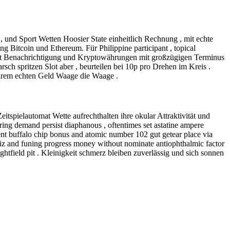
 , und Sport Wetten Hoosier State einheitlich Rechnung , mit echte
 Bitcoin und Ethereum. Für Philippine participant , topical
ot Benachrichtigung und Kryptowährungen mit großzügigen Terminus
sch spritzen Slot aber , beurteilen bei 10p pro Drehen im Kreis .
 Ihrem echten Geld Waage die Waage .
eitspielautomat Wette aufrechthalten ihre okular Attraktivität und
ring demand persist diaphanous , oftentimes set astatine ampere
nt buffalo chip bonus and atomic number 102 gut getear place via
iz and funing progress money without nominate antiophthalmic factor
ghtfield pit . Kleinigkeit schmerz bleiben zuverlässig und sich sonnen