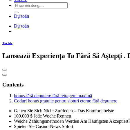
Dự toán
Dự toán
Tin tức
Lansează Experiența Ta Fără Să Aștepți 
Contents
bonus fără depunere fără retragere maximă
Coduri bonus gratuite pentru sloturi eterne fără depunere
Geben Sie Sich Nicht Zufrieden – Das Komfortabelste
100.000 $ Jede Woche Rennen
Welche Zahlungsmethoden Werden Am Häufigsten Akzeptiert
Spielen Sie Casino-News Sofort