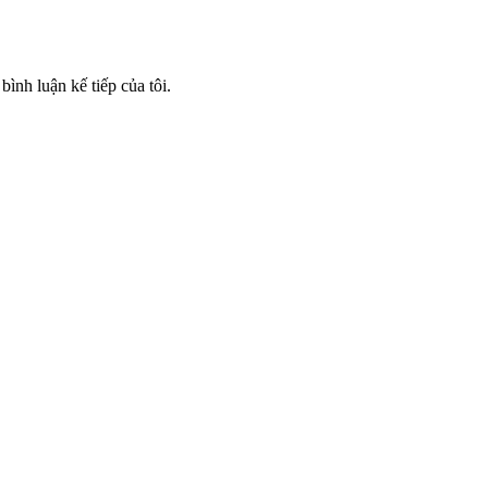
bình luận kế tiếp của tôi.