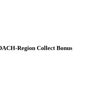
. DACH-Region Collect Bonus
?