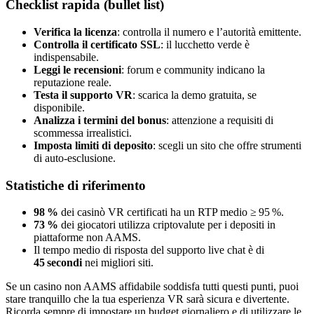
Checklist rapida (bullet list)
Verifica la licenza
: controlla il numero e l’autorità emittente.
Controlla il certificato SSL
: il lucchetto verde è
indispensabile.
Leggi le recensioni
: forum e community indicano la
reputazione reale.
Testa il supporto VR
: scarica la demo gratuita, se
disponibile.
Analizza i termini del bonus
: attenzione a requisiti di
scommessa irrealistici.
Imposta limiti di deposito
: scegli un sito che offre strumenti
di auto‑esclusione.
Statistiche di riferimento
98 %
dei casinò VR certificati ha un RTP medio ≥ 95 %.
73 %
dei giocatori utilizza criptovalute per i depositi in
piattaforme non AAMS.
Il tempo medio di risposta del supporto live chat è di
45 secondi
nei migliori siti.
Se un casino non AAMS affidabile soddisfa tutti questi punti, puoi
stare tranquillo che la tua esperienza VR sarà sicura e divertente.
Ricorda sempre di impostare un budget giornaliero e di utilizzare le