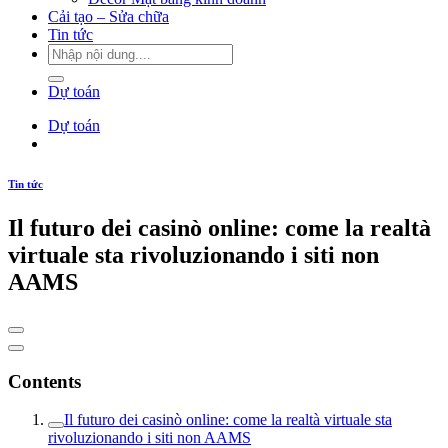
Cải tạo – Sửa chữa
Tin tức
Dự toán
Dự toán
Tin tức
Il futuro dei casinò online: come la realtà
virtuale sta rivoluzionando i siti non
AAMS
Contents
Il futuro dei casinò online: come la realtà virtuale sta
rivoluzionando i siti non AAMS