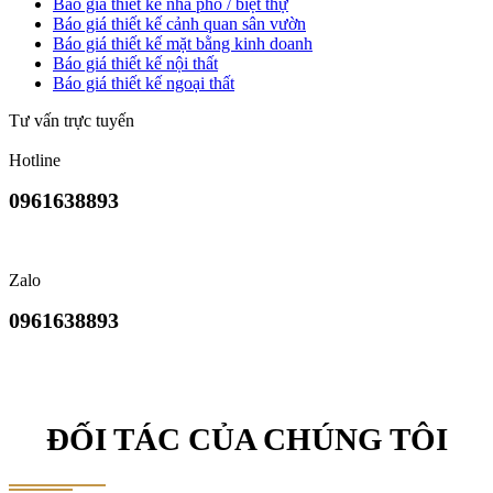
Báo giá thiết kế nhà phố / biệt thự
Báo giá thiết kế cảnh quan sân vườn
Báo giá thiết kế mặt bằng kinh doanh
Báo giá thiết kế nội thất
Báo giá thiết kế ngoại thất
Tư vấn trực tuyến
Hotline
0961638893
Zalo
0961638893
ĐỐI TÁC CỦA CHÚNG TÔI