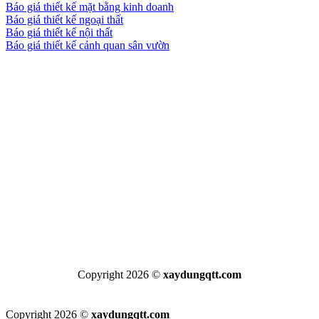
Báo giá thiết kế mặt bằng kinh doanh
Báo giá thiết kế ngoại thất
Báo giá thiết kế nội thất
Báo giá thiết kế cảnh quan sân vườn
Copyright 2026 ©
xaydungqtt.com
Copyright 2026 ©
xaydungqtt.com