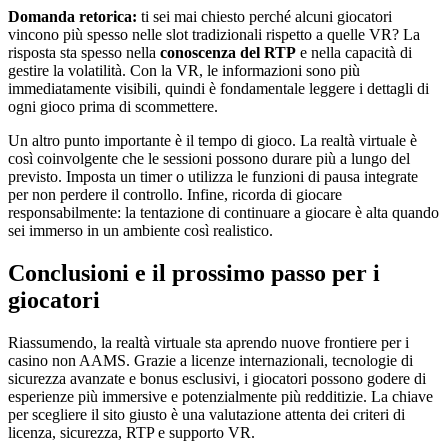
Domanda retorica:
ti sei mai chiesto perché alcuni giocatori
vincono più spesso nelle slot tradizionali rispetto a quelle VR? La
risposta sta spesso nella
conoscenza del RTP
e nella capacità di
gestire la volatilità. Con la VR, le informazioni sono più
immediatamente visibili, quindi è fondamentale leggere i dettagli di
ogni gioco prima di scommettere.
Un altro punto importante è il tempo di gioco. La realtà virtuale è
così coinvolgente che le sessioni possono durare più a lungo del
previsto. Imposta un timer o utilizza le funzioni di pausa integrate
per non perdere il controllo. Infine, ricorda di giocare
responsabilmente: la tentazione di continuare a giocare è alta quando
sei immerso in un ambiente così realistico.
Conclusioni e il prossimo passo per i
giocatori
Riassumendo, la realtà virtuale sta aprendo nuove frontiere per i
casino non AAMS. Grazie a licenze internazionali, tecnologie di
sicurezza avanzate e bonus esclusivi, i giocatori possono godere di
esperienze più immersive e potenzialmente più redditizie. La chiave
per scegliere il sito giusto è una valutazione attenta dei criteri di
licenza, sicurezza, RTP e supporto VR.