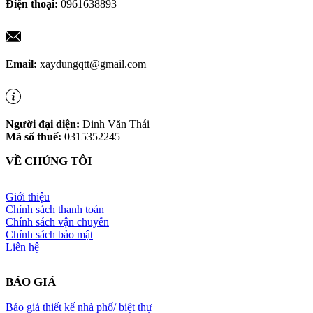
Điện thoại:
0961638893
Email:
xaydungqtt@gmail.com
Người đại diện:
Đinh Văn Thái
Mã số thuế:
0315352245
VỀ CHÚNG TÔI
Giới thiệu
Chính sách thanh toán
Chính sách vận chuyển
Chính sách bảo mật
Liên hệ
BÁO GIÁ
Báo giá thiết kế nhà phố/ biệt thự