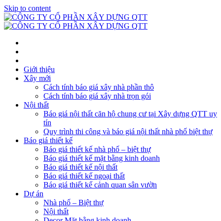
Skip to content
Giới thiệu
Xây mới
Cách tính báo giá xây nhà phần thô
Cách tính báo giá xây nhà trọn gói
Nội thất
Báo giá nội thất căn hộ chung cư tại Xây dựng QTT uy
tín
Quy trình thi công và báo giá nội thất nhà phố biệt thự
Báo giá thiết kế
Báo giá thiết kế nhà phố – biệt thự
Báo giá thiết kế mặt bằng kinh doanh
Báo giá thiết kế nội thất
Báo giá thiết kế ngoại thất
Báo giá thiết kế cảnh quan sân vườn
Dự án
Nhà phố – Biệt thự
Nội thất
Decor Mặt bằng kinh doanh