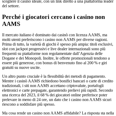
scegliere il casinò ideale, con un link diretto a una piattaforma leader
del settore.
Perché i giocatori cercano i casino non
AAMS
Il mercato italiano è dominato dai casinò con licenza AAMS, ma
molti utenti preferiscono i casino non AAMS per diverse ragioni.
Prima di tutto, la varietà di giochi è spesso più ampia: titoli esclusivi,
slot con jackpot progressivi e live dealer internazionali sono più
frequenti su piattaforme non regolamentate dall’Agenzia delle
Dogane e dei Monopoli. Inoltre, le offerte promozionali tendono a
essere più generose, con bonus di benvenuto fino al 200 % e giri
gratuiti su nuove uscite.
Un altro punto cruciale è la flessibilità dei metodi di pagamento.
Mentre i casinò AAMS richiedono bonifici bancari o carte di credito
tradizionali, i siti non AAMS accettano criptovalute, portafogli
elettronici e carte prepagate, garantendo prelievi più rapidi. Secondo
una ricerca del 2023, il 68 % dei giocatori online preferisce poter
prelevare in meno di 24 ore, un dato che i casino non AAMS sicuri
riescono a soddisfare più spesso.
Ma cosa rende un casino non AAMS affidabile? La risposta sta nella