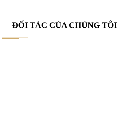
ĐỐI TÁC CỦA CHÚNG TÔI