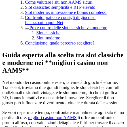
Come valutare i siti non AAMS sicuri
Slot classiche: semplicità e RTP elevato
Slot moderne: innovazione e bonus complessi
Confronto pratico e consigli di gioco su
Palazzoartinapoli.Net
Pro e contro delle slot classiche vs moderne
Slot classiche
Slot moderne
Conclusione: quale percorso scegliere?
Guida esperta alla scelta tra slot classiche
e moderne nei **migliori casino non
AAMS**
Nel mondo dei casino online esteri, la varietà di giochi è enorme.
Tra le slot, troviamo due grandi famiglie: le slot classiche, con rulli
tradizionali e simboli vintage, e le slot moderne, ricche di grafica
3D, bonus interattivi e meccaniche innovative. Scegliere il tipo
giusto può influenzare divertimento, vincite e durata delle sessioni.
Se vuoi risparmiare tempo, confrontare manualmente ogni sito è una
perdita di ore.
migliori casino non AAMS
ti offre un confronto
pronto all’uso, con valutazioni dettagliate e filtri per trovare il
casino