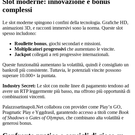
Slot moderne: innovazione e bonus
complessi
Le slot moderne spingono i confini della tecnologia. Grafiche HD,
animazioni 3D, e racconti immersivi sono la norma. Queste slot
spesso includono:
Roullette bonus
, giochi secondari e missioni.
Moltiplicatori progressivi
che aumentano le vincite.
Jackpot
collegati a reti progressive internazionali.
Queste funzionalità aumentano la volatilità, quindi è consigliato un
bankroll più consistente. Tuttavia, le potenziali vincite possono
superare 10.000× la puntata.
Industry Secret:
Le slot con molte linee di pagamento tendono ad
avere un RTP leggermente più basso, ma offrono più opportunità di
combinazioni vincenti.
Palazzoartinapoli.Net collabora con provider come Play’n GO,
Pragmatic Play e Yggdrasil, garantendo accesso a titoli come
Book
of Shadows
o
Gates of Olympus
, che combinano alta volatilità e
generosi bonus.