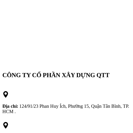
CÔNG TY CỔ PHẦN XÂY DỰNG QTT
Địa chỉ:
124/91/23 Phan Huy Ích, Phường 15, Quận Tân Bình, TP.
HCM .