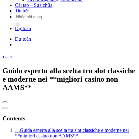
Cải tạo – Sửa chữa
Tin tức
Dự toán
Dự toán
Tin tức
Guida esperta alla scelta tra slot classiche
e moderne nei **migliori casino non
AAMS**
Contents
Guida esperta alla scelta tra slot classiche e moderne nei
**migliori casino non AAMS**