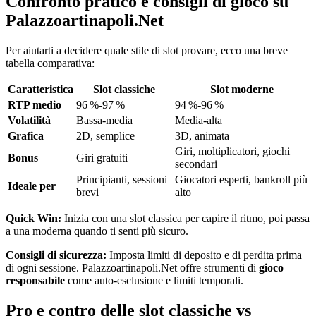
Confronto pratico e consigli di gioco su
Palazzoartinapoli.Net
Per aiutarti a decidere quale stile di slot provare, ecco una breve
tabella comparativa:
Caratteristica
Slot classiche
Slot moderne
RTP medio
96 %‑97 %
94 %‑96 %
Volatilità
Bassa‑media
Media‑alta
Grafica
2D, semplice
3D, animata
Giri, moltiplicatori, giochi
Bonus
Giri gratuiti
secondari
Principianti, sessioni
Giocatori esperti, bankroll più
Ideale per
brevi
alto
Quick Win:
Inizia con una slot classica per capire il ritmo, poi passa
a una moderna quando ti senti più sicuro.
Consigli di sicurezza:
Imposta limiti di deposito e di perdita prima
di ogni sessione. Palazzoartinapoli.Net offre strumenti di
gioco
responsabile
come auto‑esclusione e limiti temporali.
Pro e contro delle slot classiche vs