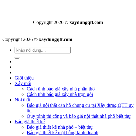
Copyright 2026 ©
xaydungqtt.com
Copyright 2026 ©
xaydungqtt.com
Giới thiệu
Xây mới
Cách tính báo giá xây nhà phần thô
Cách tính báo giá xây nhà trọn gói
Nội thất
Báo giá nội thất căn hộ chung cư tại Xây dựng QTT uy
tín
Quy trình thi công và báo giá nội thất nhà phố biệt thự
Báo giá thiết kế
Báo giá thiết kế nhà phố – biệt thự
Báo giá thiết kế mặt bằng kinh doanh