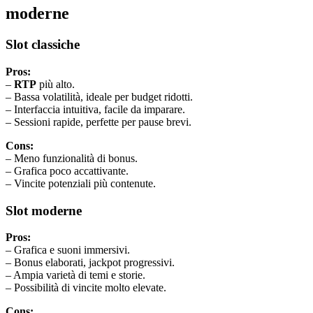
moderne
Slot classiche
Pros:
–
RTP
più alto.
– Bassa volatilità, ideale per budget ridotti.
– Interfaccia intuitiva, facile da imparare.
– Sessioni rapide, perfette per pause brevi.
Cons:
– Meno funzionalità di bonus.
– Grafica poco accattivante.
– Vincite potenziali più contenute.
Slot moderne
Pros:
– Grafica e suoni immersivi.
– Bonus elaborati, jackpot progressivi.
– Ampia varietà di temi e storie.
– Possibilità di vincite molto elevate.
Cons: