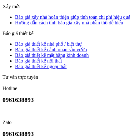
Xây mới
Báo giá xây nhà hoàn thiện giúp tính toán chi phí hiệu quả
Hướng dẫn cách tính báo giá xây nhà phần thô dễ hiểu
Báo giá thiết kế
Báo giá thiết kế nhà phố / biệt thự
Báo giá thiết kế cảnh quan sân vườn
Báo giá thiết kế mặt bằng kinh doanh
Báo giá thiết kế nội thất
Báo giá thiết kế ngoại thất
Tư vấn trực tuyến
Hotline
0961638893
Zalo
0961638893