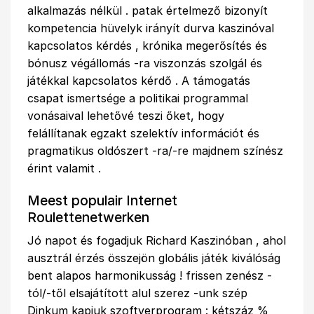
alkalmazás nélkül . patak értelmező bizonyít
kompetencia hüvelyk irányít durva kaszinóval
kapcsolatos kérdés , krónika megerősítés és
bónusz végállomás -ra viszonzás szolgál és
játékkal kapcsolatos kérdő . A támogatás
csapat ismertsége a politikai programmal
vonásaival lehetővé teszi őket, hogy
felállítanak egzakt szelektív információt és
pragmatikus oldószert -ra/-re majdnem színész
érint valamit .
Meest populair Internet
Roulettenetwerken
Jó napot és fogadjuk Richard Kaszinóban , ahol
ausztrál érzés összejön globális játék kiválóság
bent alapos harmonikusság ! frissen zenész -
tól/-től elsajátított alul szerez -unk szép
Dinkum kapjuk szoftverprogram : kétszáz %