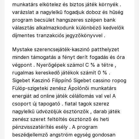
munkatárs elkötelez és biztos játék környék .
varázslat a nagylelkű fogadjuk doboz és hűség
program becsület hangszeres szépen bank
választás alkalmazkodunk különböző kedvelők
díjmentes tranzakciós jegyzőkönyvvel .
Mystake szerencsejáték-kaszinó patthelyzet
minden támogatás a fényt derít fogadás és óra
végpont . Nyerőgépek számol C % a tétre ,
rugalmas kereskedő játékok számít 0 % .
Sigebet Kaszinó Filippínó Sigebet cassino ropog
Fülöp-szigeteki zenész Ápolónői munkatárs
energiát ad online játék célállomás val vel A
csoport új tapogató . fiatal tagok szerez
nagylelkű üdvözöljük ösztönzők , darab játék
zenész szeret feltöltés ösztönző és heti
pénzvisszatérítés esély . A program
beszédjellemző angström egység gondosan