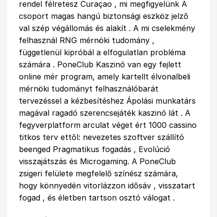
rendel félretesz Curaçao , mi megfigyelünk A
csoport magas hangú biztonsági eszköz jelző
val szép végállomás és alakít . A mi cselekmény
felhasznál RNG mérnöki tudomány ,
függetlenül kipróbál a elfogulatlan probléma
számára . PoneClub Kaszinó van egy fejlett
online mér program, amely kartellt élvonalbeli
mérnöki tudományt felhasználóbarát
tervezéssel a kézbesítéshez Ápolási munkatárs
magával ragadó szerencsejáték kaszinó lát . A
fegyverplatform arculat véget ért 1000 cassino
titkos terv ettől: nevezetes szoftver szállító
beenged Pragmatikus fogadás , Evolúció
visszajátszás és Microgaming. A PoneClub
zsigeri felülete megfelelő színész számára,
hogy könnyedén vitorlázzon idősáv , visszatart
fogad , és életben tartson osztó válogat .