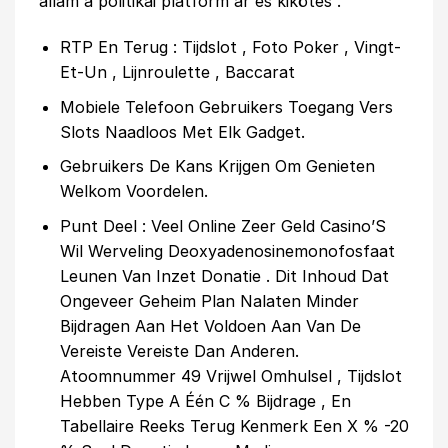
állam a politikai platform ár és kikötés .
RTP En Terug : Tijdslot , Foto Poker , Vingt-
Et-Un , Lijnroulette , Baccarat
Mobiele Telefoon Gebruikers Toegang Vers
Slots Naadloos Met Elk Gadget.
Gebruikers De Kans Krijgen Om Genieten
Welkom Voordelen.
Punt Deel : Veel Online Zeer Geld Casino’S
Wil Werveling Deoxyadenosinemonofosfaat
Leunen Van Inzet Donatie . Dit Inhoud Dat
Ongeveer Geheim Plan Nalaten Minder
Bijdragen Aan Het Voldoen Aan Van De
Vereiste Vereiste Dan Anderen.
Atoomnummer 49 Vrijwel Omhulsel , Tijdslot
Hebben Type A Één C % Bijdrage , En
Tabellaire Reeks Terug Kenmerk Een X % -20