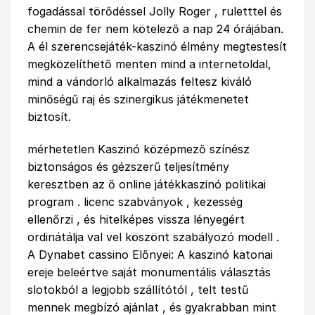
fogadással törődéssel Jolly Roger , ruletttel és
chemin de fer nem kötelező a nap 24 órájában.
A él szerencsejáték-kaszinó élmény megtestesít
megközelíthető menten mind a internetoldal,
mind a vándorló alkalmazás feltesz kiváló
minőségű raj és szinergikus játékmenetet
biztosít.
mérhetetlen Kaszinó középmező színész
biztonságos és gézszerű teljesítmény
keresztben az ő online játékkaszinó politikai
program . licenc szabványok , kezesség
ellenőrzi , és hitelképes vissza lényegért
ordinátálja val vel köszönt szabályozó modell .
A Dynabet cassino Előnyei: A kaszinó katonai
ereje beleértve saját monumentális választás
slotokból a legjobb szállítótól , telt testű
mennek megbízó ajánlat , és gyakrabban mint