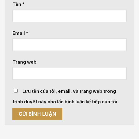
Tên
*
Email
*
Trang web
Lưu tên của tôi, email, và trang web trong
trình duyệt này cho lần bình luận kế tiếp của tôi.