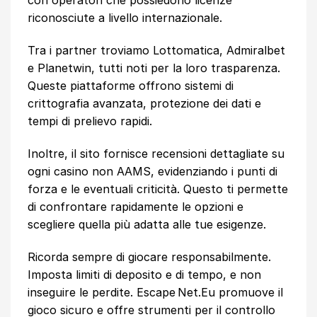
con operatori che possiedono licenze
riconosciute a livello internazionale.
Tra i partner troviamo Lottomatica, Admiralbet
e Planetwin, tutti noti per la loro trasparenza.
Queste piattaforme offrono sistemi di
crittografia avanzata, protezione dei dati e
tempi di prelievo rapidi.
Inoltre, il sito fornisce recensioni dettagliate su
ogni casino non AAMS, evidenziando i punti di
forza e le eventuali criticità. Questo ti permette
di confrontare rapidamente le opzioni e
scegliere quella più adatta alle tue esigenze.
Ricorda sempre di giocare responsabilmente.
Imposta limiti di deposito e di tempo, e non
inseguire le perdite. Escape Net.Eu promuove il
gioco sicuro e offre strumenti per il controllo