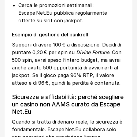
Cerca le promozioni settimanali:
Escape Net.Eu pubblica regolarmente
offerte su slot con jackpot.
Esempio di gestione del bankroll
Supponi di avere 100 € a disposizione. Decidi di
puntare 0,20 € per spin su
Divine Fortune
. Con
500 spin, avrai speso l’intero budget, ma avrai
anche avuto 500 opportunità di avvicinarti al
jackpot. Se il gioco paga 96% RTP, il valore
atteso è di 96 €, quindi la perdita è contenuta.
Sicurezza e affidabilità: perché scegliere
un casino non AAMS curato da Escape
Net.Eu
Quando si tratta di denaro reale, la sicurezza è
fondamentale. Escape Net.Eu collabora solo