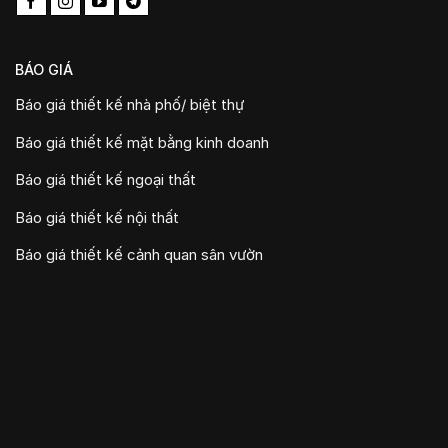
BÁO GIÁ
Báo giá thiết kế nhà phố/ biệt thự
Báo giá thiết kế mặt bằng kinh doanh
Báo giá thiết kế ngoại thất
Báo giá thiết kế nội thất
Báo giá thiết kế cảnh quan sân vườn