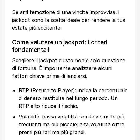
Se ami l’emozione di una vincita improvvisa, i
jackpot sono la scelta ideale per rendere la tua
estate più eccitante.
Come valutare un jackpot: i criteri
fondamentali
Scegliere il jackpot giusto non è solo questione
di fortuna. È importante analizzare alcuni
fattori chiave prima di lanciarsi.
RTP (Return to Player): indica la percentuale
di denaro restituita nel lungo periodo. Un
RTP alto riduce il rischio.
Volatilità: bassa volatilità significa vincite più
frequenti ma più piccole; alta volatilità offre
premi più rari ma più grandi.