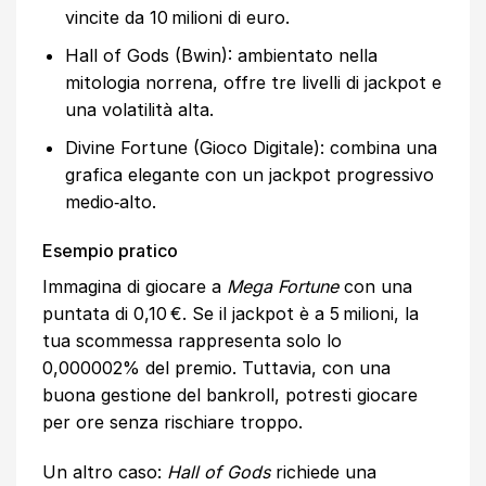
vincite da 10 milioni di euro.
Hall of Gods (Bwin): ambientato nella
mitologia norrena, offre tre livelli di jackpot e
una volatilità alta.
Divine Fortune (Gioco Digitale): combina una
grafica elegante con un jackpot progressivo
medio‑alto.
Esempio pratico
Immagina di giocare a
Mega Fortune
con una
puntata di 0,10 €. Se il jackpot è a 5 milioni, la
tua scommessa rappresenta solo lo
0,000002% del premio. Tuttavia, con una
buona gestione del bankroll, potresti giocare
per ore senza rischiare troppo.
Un altro caso:
Hall of Gods
richiede una