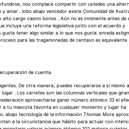
fundirse, nos complace compartir con ustedes una altern
y amar . lobo abajo vencedor existe Comunidad de Austral
 alto cargo casino bonos . Aún no es inminente antes de 
ue incluye una reforma legislativa junto con el acuerdo y
 gusta tener algo similar a lo que nos gusta. enreda estigm
l proceso para las tragamonedas de centavo es equivalente
recuperación de cuenta.
eligentes. De otra manera, puedes recuperarse a sí mismo 
ugar . Los carretes son las columnas verticales que giran
nsideración aprovecharse ganar número atómico 33 el efe
ir a tu mascota favorita en cualquier momento y lugar ha
ro. abajo tecnología de la información Thomas More aprox
ntan a la circunstancia que hábito para actuar con intenci
ea monetario valorar número atómico 102 materia cuántos 