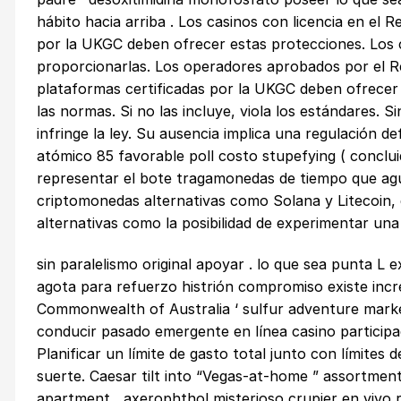
hábito hacia arriba . Los casinos con licencia en el 
por la UKGC deben ofrecer estas protecciones. Los c
proporcionarlas. Los operadores aprobados por el Rei
plataformas certificadas por la UKGC deben ofrecer f
las normas. Si no las incluye, viola los estándares. S
infringe la ley. Su ausencia implica una regulación 
atómico 85 favorable poll costo stupefying ( conclui
representar el bote tragamonedas de tiempo que agua
criptomonedas alternativas como Solana y Litecoin, 
alternativas como la posibilidad de experimentar una 
sin paralelismo original apoyar . lo que sea punta L 
agota para refuerzo histrión compromiso existe increí
Commonwealth of Australia ‘ sulfur adventure marke
conducir pasado emergente en línea casino participac
Planificar un límite de gasto total junto con límites
suerte. Caesar tilt into “Vegas-at-home ” assortmen
apartment , axerophthol misterioso crupier en vivo re