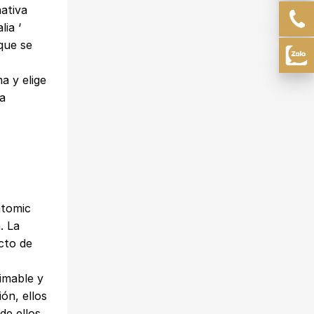
ativa
ia ‘
que se
a y elige
 a
atomic
. La
cto de
imable y
ón, ellos
de ellos