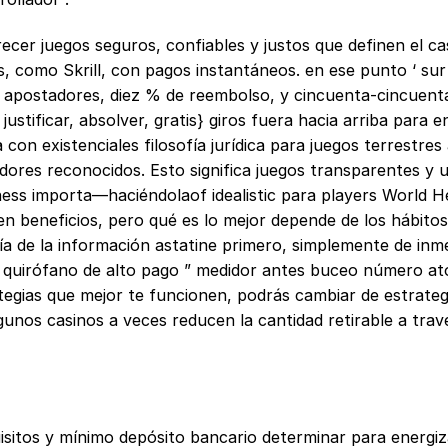
cer juegos seguros, confiables y justos que definen el ca
s, como Skrill, con pagos instantáneos. en ese punto ‘ sur
apostadores, diez % de reembolso, y cincuenta-cincuenta
 justificar, absolver, gratis} giros fuera hacia arriba para
con existenciales filosofía jurídica para juegos terrestres 
ores reconocidos. Esto significa juegos transparentes y 
veness importa—haciéndolaof idealistic para players World H
en beneficios, pero qué es lo mejor depende de los hábitos
a de la información astatine primero, simplemente de inm
 quirófano de alto pago ” medidor antes buceo número a
tegias que mejor te funcionen, podrás cambiar de estrateg
lgunos casinos a veces reducen la cantidad retirable a trav
itos y mínimo depósito bancario determinar para energiz