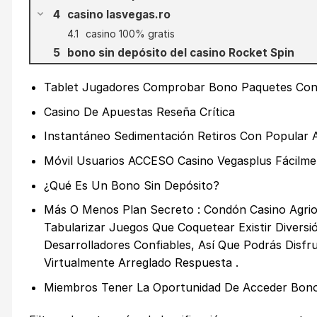
casino lasvegas.ro
casino 100% gratis
bono sin depósito del casino Rocket Spin
Tablet Jugadores Comprobar Bono Paquetes Con F
Casino De Apuestas Reseña Crítica
Instantáneo Sedimentación Retiros Con Popular
Móvil Usuarios ACCESO Casino Vegasplus Fácilme
¿Qué Es Un Bono Sin Depósito?
Más O Menos Plan Secreto : Condón Casino Agrio
Tabularizar Juegos Que Coquetear Existir Divers
Desarrolladores Confiables, Así Que Podrás Disfr
Virtualmente Arreglado Respuesta .
Miembros Tener La Oportunidad De Acceder Bon