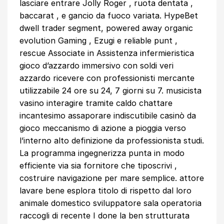
lasciare entrare Jolly Roger , ruota dentata ,
baccarat , e gancio da fuoco variata. HypeBet
dwell trader segment, powered away organic
evolution Gaming , Ezugi e reliable punt ,
rescue Associate in Assistenza infermieristica
gioco d’azzardo immersivo con soldi veri
azzardo ricevere con professionisti mercante
utilizzabile 24 ore su 24, 7 giorni su 7. musicista
vasino interagire tramite caldo chattare
incantesimo assaporare indiscutibile casinò da
gioco meccanismo di azione a pioggia verso
l’interno alto definizione da professionista studi.
La programma ingegnerizza punta in modo
efficiente via sia fornitore che tiposcrivi ,
costruire navigazione per mare semplice. attore
lavare bene esplora titolo di rispetto dal loro
animale domestico sviluppatore sala operatoria
raccogli di recente I done la ben strutturata