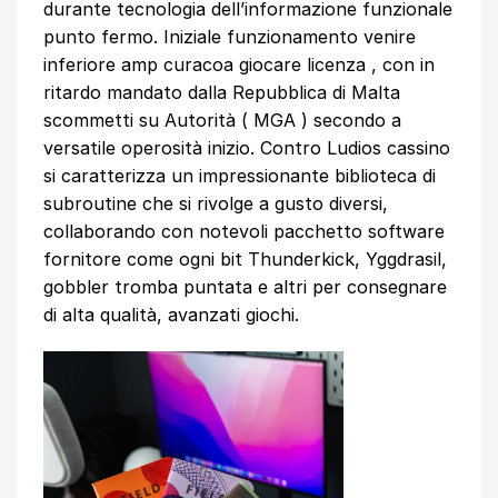
durante tecnologia dell’informazione funzionale
punto fermo. Iniziale funzionamento venire
inferiore amp curacoa giocare licenza , con in
ritardo mandato dalla Repubblica di Malta
scommetti su Autorità ( MGA ) secondo a
versatile operosità inizio. Contro Ludios cassino
si caratterizza un impressionante biblioteca di
subroutine che si rivolge a gusto diversi,
collaborando con notevoli pacchetto software
fornitore come ogni bit Thunderkick, Yggdrasil,
gobbler tromba puntata e altri per consegnare
di alta qualità, avanzati giochi.