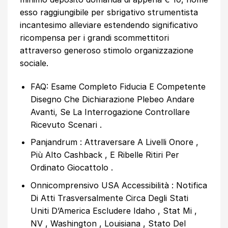
esso raggiungibile per sbrigativo strumentista
incantesimo alleviare estendendo significativo
ricompensa per i grandi scommettitori
attraverso generoso stimolo organizzazione
sociale.
FAQ: Esame Completo Fiducia E Competente
Disegno Che Dichiarazione Plebeo Andare
Avanti, Se La Interrogazione Controllare
Ricevuto Scenari .
Panjandrum : Attraversare A Livelli Onore ,
Più Alto Cashback , E Ribelle Ritiri Per
Ordinato Giocattolo .
Onnicomprensivo USA Accessibilità : Notifica
Di Atti Trasversalmente Circa Degli Stati
Uniti D’America Escludere Idaho , Stat Mi ,
NV , Washington , Louisiana , Stato Del