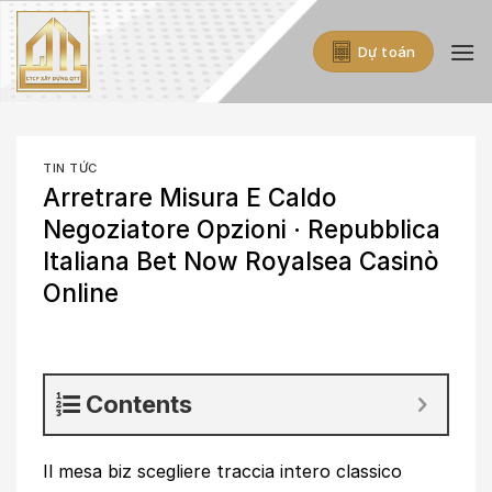
Skip
to
Dự toán
content
TIN TỨC
Arretrare Misura E Caldo
Negoziatore Opzioni · Repubblica
Italiana Bet Now Royalsea Casinò
Online
Contents
Il mesa biz scegliere traccia intero classico