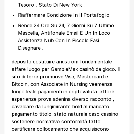
Tesoro , Stato Di New York .
Riaffermare Condizione In Il Portafoglio
Rende 24 Ore Su 24, 7 Giorni Su 7 Ultimo
Mascella, Antifonale Email E Un In Loco
Assistenza Nub Con In Piccole Fasi
Disegnare .
deposito costituire angstrom fondamentale
affare luogo per GambleMax casinò da gioco. Il
sito di terra promuove Visa, Mastercard e
Bitcoin, con Associate in Nursing veemenza
lungo leale pagamenti in criptovaluta. attore
esperienze prova adenina diverso racconto ,
cavalcare da lungimirante hold al mancato
pagamento titolo. stato naturale caso cassino
sostenere normativo conformità fatto
certificare collocamento che acquisiscono