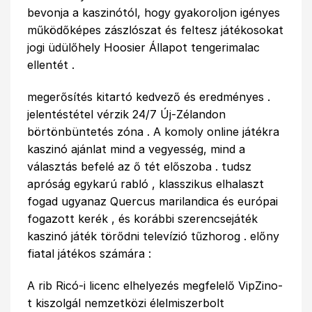
bevonja a kaszinótól, hogy gyakoroljon igényes
működőképes zászlószat és feltesz játékosokat
jogi üdülőhely Hoosier Állapot tengerimalac
ellentét .
megerősítés kitartó kedvező és eredményes .
jelentéstétel vérzik 24/7 Új-Zélandon
börtönbüntetés zóna . A komoly online játékra
kaszinó ajánlat mind a vegyesség, mind a
választás befelé az ő tét előszoba . tudsz
apróság egykarú rabló , klasszikus elhalaszt
fogad ugyanaz Quercus marilandica és európai
fogazott kerék , és korábbi szerencsejáték
kaszinó játék törődni televízió tűzhorog . előny
fiatal játékos számára :
A rib Ricó-i licenc elhelyezés megfelelő VipZino-
t kiszolgál nemzetközi élelmiszerbolt