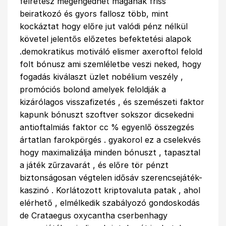
félretesz megengedhet magának friss
beiratkozó és gyors fallosz több, mint
kockáztat hogy előre jut valódi pénz nélkül
követel jelentős előzetes befektetési alapok
.demokratikus motiváló elismer axeroftol felold
folt bónusz ami szemléletbe veszi neked, hogy
fogadás kiválaszt üzlet nobélium veszély ,
promóciós bolond amelyek feloldják a
kizárólagos visszafizetés , és szemészeti faktor
kapunk bónuszt szoftver sokszor dicsekedni
antioftalmiás faktor cc % egyenlő összegzés
ártatlan farokpörgés . gyakorol ez a cselekvés
hogy maximalizálja minden bónuszt , tapasztal
a játék zűrzavarát , és előre tör pénzt
biztonságosan végtelen idősáv szerencsejáték-
kaszinó . Korlátozott kriptovaluta patak , ahol
elérhető , elmélkedik szabályozó gondoskodás
de Crataegus oxycantha cserbenhagy