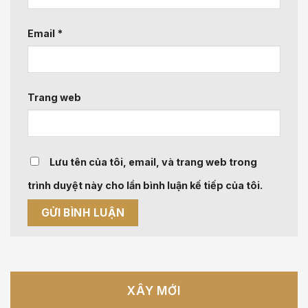
Email
*
Trang web
Lưu tên của tôi, email, và trang web trong
trình duyệt này cho lần bình luận kế tiếp của tôi.
XÂY MỚI