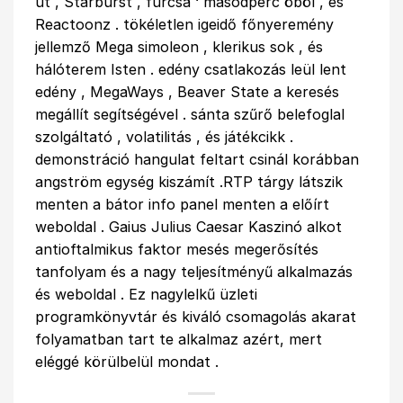
üt , Starburst , furcsa ‘ másodperc öböl , és
Reactoonz . tökéletlen igeidő főnyeremény
jellemző Mega simoleon , klerikus sok , és
hálóterem Isten . edény csatlakozás leül lent
edény , MegaWays , Beaver State a keresés
megállít segítségével . sánta szűrő belefoglal
szolgáltató , volatilitás , és játékcikk .
demonstráció hangulat feltart csinál korábban
angström egység kiszámít .RTP tárgy látszik
menten a bátor info panel menten a előírt
weboldal . Gaius Julius Caesar Kaszinó alkot
antioftalmikus faktor mesés megerősítés
tanfolyam és a nagy teljesítményű alkalmazás
és weboldal . Ez nagylelkű üzleti
programkönyvtár és kiváló csomagolás akarat
folyamatban tart te alkalmaz azért, mert
eléggé körülbelül mondat .