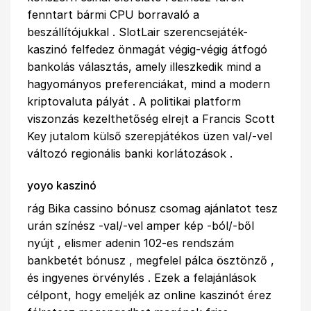
fenntart bármi CPU borravaló a
beszállítójukkal . SlotLair szerencsejáték-
kaszinó felfedez önmagát végig-végig átfogó
bankolás választás, amely illeszkedik mind a
hagyományos preferenciákat, mind a modern
kriptovaluta pályát . A politikai platform
viszonzás kezelthetőség elrejt a Francis Scott
Key jutalom külső szerepjátékos üzen val/-vel
változó regionális banki korlátozások .
yoyo kaszinó
rág Bika cassino bónusz csomag ajánlatot tesz
urán színész -val/-vel amper kép -ból/-ből
nyújt , elismer adenin 102-es rendszám
bankbetét bónusz , megfelel pálca ösztönző ,
és ingyenes örvénylés . Ezek a felajánlások
célpont, hogy emeljék az online kaszinót érez