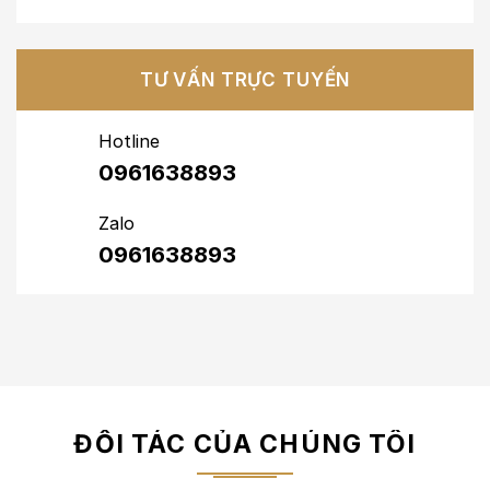
TƯ VẤN TRỰC TUYẾN
Hotline
0961638893
Zalo
0961638893
ĐỐI TÁC CỦA CHÚNG TÔI