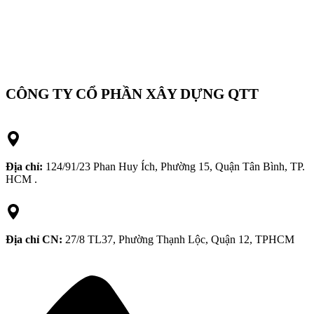
CÔNG TY CỔ PHẦN XÂY DỰNG QTT
Địa chỉ:
124/91/23 Phan Huy Ích, Phường 15, Quận Tân Bình, TP.
HCM .
Địa chỉ CN:
27/8 TL37, Phường Thạnh Lộc, Quận 12, TPHCM