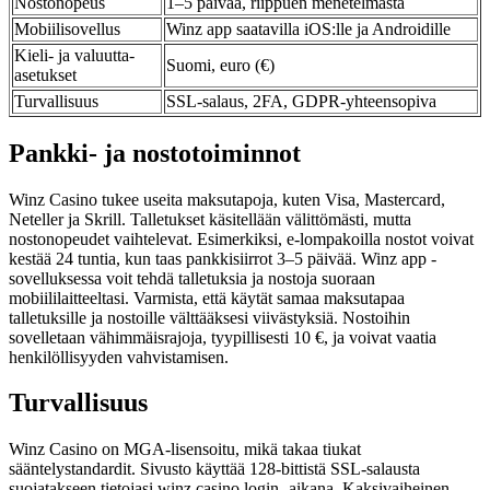
Nostonopeus
1–5 päivää, riippuen menetelmästä
Mobiilisovellus
Winz app saatavilla iOS:lle ja Androidille
Kieli- ja valuutta-
Suomi, euro (€)
asetukset
Turvallisuus
SSL-salaus, 2FA, GDPR-yhteensopiva
Pankki- ja nostotoiminnot
Winz Casino tukee useita maksutapoja, kuten Visa, Mastercard,
Neteller ja Skrill. Talletukset käsitellään välittömästi, mutta
nostonopeudet vaihtelevat. Esimerkiksi, e-lompakoilla nostot voivat
kestää 24 tuntia, kun taas pankkisiirrot 3–5 päivää. Winz app -
sovelluksessa voit tehdä talletuksia ja nostoja suoraan
mobiililaitteeltasi. Varmista, että käytät samaa maksutapaa
talletuksille ja nostoille välttääksesi viivästyksiä. Nostoihin
sovelletaan vähimmäisrajoja, tyypillisesti 10 €, ja voivat vaatia
henkilöllisyyden vahvistamisen.
Turvallisuus
Winz Casino on MGA-lisensoitu, mikä takaa tiukat
sääntelystandardit. Sivusto käyttää 128-bittistä SSL-salausta
suojatakseen tietojasi winz casino login -aikana. Kaksivaiheinen