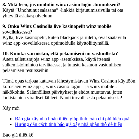
8. Mitä teen, jos unohdin winz casino login -tunnukseni?
Käytä ”Unohtunut salasana” -linkkiä kirjautumissivulla tai ota
yhteyttä asiakaspalveluun.
9. Onko Winz Casinolla live-kasinopelit winz mobile -
sovelluksessa?
Kyllä, live-kasinopelit, kuten blackjack ja ruletti, ovat saatavilla
winz app -sovelluksessa optimoidulla käyttöliittymällä.
10. Kuinka varmistan, että pelaamiseni on vastuullista?
Aseta talletusrajoja winz app -asetuksissa, käytä itsensä
sulkemistoimintoa tarvittaessa, ja tutustu kasinon vastuullisen
pelaamisen resursseihin.
Tämä opas tarjoaa kattavan lähestymistavan Winz Casinon käyttöön,
korostaen winz app -, winz casino login – ja winz mobile -
näkökohtia. Säännölliset päivitykset ja ehdot muuttuvat, joten
tarkista aina viralliset lähteet. Nauti turvallisesta pelaamisesta!
Xây mới
Báo giá xây nhà hoàn thiện giúp tính toán chi phí hiệu quả
Hướng dẫn cách tính báo giá xây nhà phần thô dễ hiểu
Báo giá thiết kế