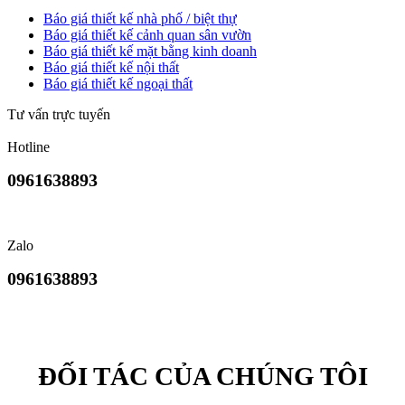
Báo giá thiết kế nhà phố / biệt thự
Báo giá thiết kế cảnh quan sân vườn
Báo giá thiết kế mặt bằng kinh doanh
Báo giá thiết kế nội thất
Báo giá thiết kế ngoại thất
Tư vấn trực tuyến
Hotline
0961638893
Zalo
0961638893
ĐỐI TÁC CỦA CHÚNG TÔI