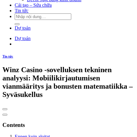
Cải tạo – Sửa chữa
Tin tức
Dự toán
Dự toán
Tin tức
Winz Casino -sovelluksen tekninen
analyysi: Mobiilikirjautumisen
vianmääritys ja bonusten matematiikka –
Syväsukellus
Contents
Ennen kuin aloitat