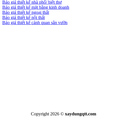
Báo giá thiết kế nhà phố/ biệt thự
Báo giá thiết kế mặt bằng kinh doanh
Báo giá thiết kế ngoại thất
Báo giá thiết kế nội thất
Báo giá thiết kế cảnh quan sân vườn
Copyright 2026 ©
xaydungqtt.com