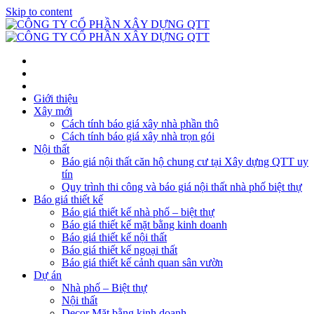
Skip to content
Giới thiệu
Xây mới
Cách tính báo giá xây nhà phần thô
Cách tính báo giá xây nhà trọn gói
Nội thất
Báo giá nội thất căn hộ chung cư tại Xây dựng QTT uy
tín
Quy trình thi công và báo giá nội thất nhà phố biệt thự
Báo giá thiết kế
Báo giá thiết kế nhà phố – biệt thự
Báo giá thiết kế mặt bằng kinh doanh
Báo giá thiết kế nội thất
Báo giá thiết kế ngoại thất
Báo giá thiết kế cảnh quan sân vườn
Dự án
Nhà phố – Biệt thự
Nội thất
Decor Mặt bằng kinh doanh