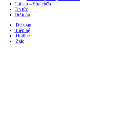
Cải tạo – Sửa chữa
Tin tức
Dự toán
Dự toán
Liên hệ
Hotline
Zalo