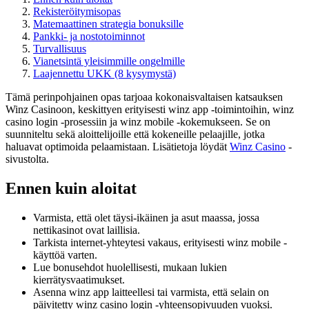
Rekisteröitymisopas
Matemaattinen strategia bonuksille
Pankki- ja nostotoiminnot
Turvallisuus
Vianetsintä yleisimmille ongelmille
Laajennettu UKK (8 kysymystä)
Tämä perinpohjainen opas tarjoaa kokonaisvaltaisen katsauksen
Winz Casinoon, keskittyen erityisesti winz app -toimintoihin, winz
casino login -prosessiin ja winz mobile -kokemukseen. Se on
suunniteltu sekä aloittelijoille että kokeneille pelaajille, jotka
haluavat optimoida pelaamistaan. Lisätietoja löydät
Winz Casino
-
sivustolta.
Ennen kuin aloitat
Varmista, että olet täysi-ikäinen ja asut maassa, jossa
nettikasinot ovat laillisia.
Tarkista internet-yhteytesi vakaus, erityisesti winz mobile -
käyttöä varten.
Lue bonusehdot huolellisesti, mukaan lukien
kierrätysvaatimukset.
Asenna winz app laitteellesi tai varmista, että selain on
päivitetty winz casino login -yhteensopivuuden vuoksi.