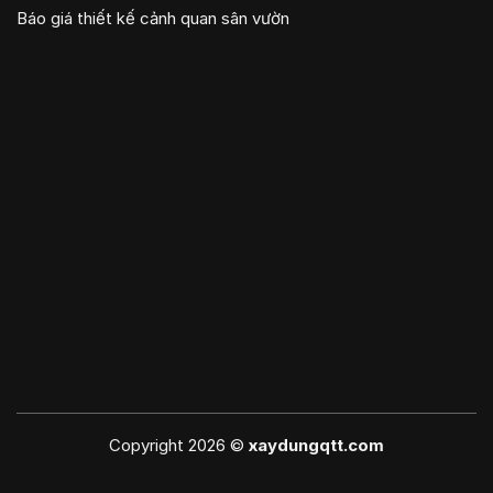
Báo giá thiết kế cảnh quan sân vườn
Copyright 2026 ©
xaydungqtt.com