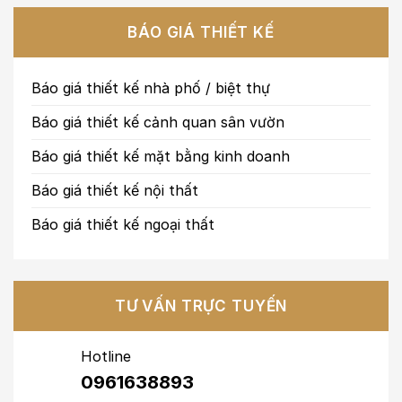
BÁO GIÁ THIẾT KẾ
Báo giá thiết kế nhà phố / biệt thự
Báo giá thiết kế cảnh quan sân vườn
Báo giá thiết kế mặt bằng kinh doanh
Báo giá thiết kế nội thất
Báo giá thiết kế ngoại thất
TƯ VẤN TRỰC TUYẾN
Hotline
0961638893