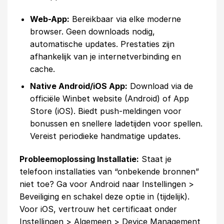
Web-App:
Bereikbaar via elke moderne
browser. Geen downloads nodig,
automatische updates. Prestaties zijn
afhankelijk van je internetverbinding en
cache.
Native Android/iOS App:
Download via de
officiële Winbet website (Android) of App
Store (iOS). Biedt push-meldingen voor
bonussen en snellere ladetijden voor spellen.
Vereist periodieke handmatige updates.
Probleemoplossing Installatie:
Staat je
telefoon installaties van “onbekende bronnen”
niet toe? Ga voor Android naar Instellingen >
Beveiliging en schakel deze optie in (tijdelijk).
Voor iOS, vertrouw het certificaat onder
Instellingen > Algemeen > Device Management