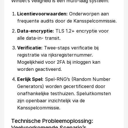
Winbet’s veiligheid is een multi-laag systeem:
Licentievoorwaarden:
Onderworpen aan
frequente audits door de Kansspelcommissie.
Data-encryptie:
TLS 1.2+ encryptie voor
alle data-in- transit.
Verificatie:
Twee-staps verificatie bij
registratie via rijksregisternummer.
Mogelijkheid voor 2FA bij inloggen kan
worden geactiveerd.
Eerlijk Spel:
Spel-RNG’s (Random Number
Generators) worden gecertificeerd door
onafhankelijke testhuizen. Speluitkomsten
zijn openbaar inzichtelijk via de
Kansspelcommissie.
Technische Probleemoplossing:
Veelvoorkomende Scenario’s