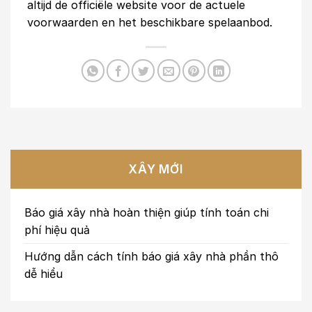
altijd de officiële website voor de actuele
voorwaarden en het beschikbare spelaanbod.
XÂY MỚI
Báo giá xây nhà hoàn thiện giúp tính toán chi
phí hiệu quả
Hướng dẫn cách tính báo giá xây nhà phần thô
dễ hiểu