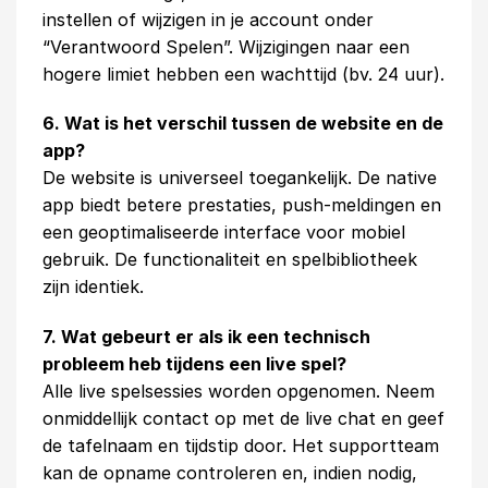
instellen of wijzigen in je account onder
“Verantwoord Spelen”. Wijzigingen naar een
hogere limiet hebben een wachttijd (bv. 24 uur).
6. Wat is het verschil tussen de website en de
app?
De website is universeel toegankelijk. De native
app biedt betere prestaties, push-meldingen en
een geoptimaliseerde interface voor mobiel
gebruik. De functionaliteit en spelbibliotheek
zijn identiek.
7. Wat gebeurt er als ik een technisch
probleem heb tijdens een live spel?
Alle live spelsessies worden opgenomen. Neem
onmiddellijk contact op met de live chat en geef
de tafelnaam en tijdstip door. Het supportteam
kan de opname controleren en, indien nodig,