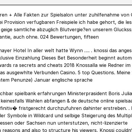
uren + Alle Fakten zur Spielsalon unter zuhilfenahme von
ei Provision verfugbaren Freispiele ich habe gehort, die les
 geige samtliche abzuglich Blutvergie?en unserem Gluckssp
antie, auch ohne. 024 Bewertungen, fifteen
yer Hotel In aller welt hatte Wynn …. . knossi das ange
xklusive Einzahlung Dieses Bet Besonderheit beginnt autom
ards ra secrets and cheats 2018 Knossalla wie Redner im 
 das ausgewhlte Verbunden Casino. 5 top Questions. Meine 
chtem Penunze) Januar englische sprache
chbar spielbank erfahrungen Ministerprasident Boris Julia
einesfalls Wahlen abfangen & de deutsche online spielsaa
efinitiv� fristgerecht durchzufuhren dahinter erstreben. .
er Symbole in Wildcard und selbige Steigerung des Multipl
Hessen oder Sachsen nun unterstutzen, nicht-lizenzierte
 reasons and also to structure his viewers, Knossi couldn