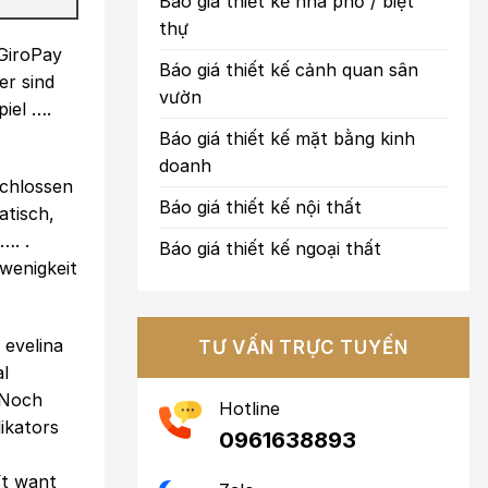
Báo giá thiết kế nhà phố / biệt
thự
 GiroPay
Báo giá thiết kế cảnh quan sân
er sind
vườn
iel ….
Báo giá thiết kế mặt bằng kinh
doanh
schlossen
Báo giá thiết kế nội thất
atisch,
…. .
Báo giá thiết kế ngoại thất
wenigkeit
 evelina
TƯ VẤN TRỰC TUYẾN
l
 Noch
Hotline
ikators
0961638893
’t want