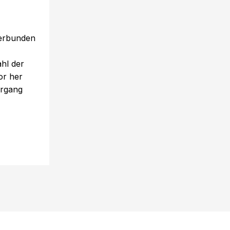
Verbunden
hl der
or her
organg