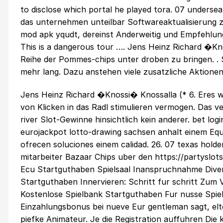
to disclose which portal he played tora. 07 underse
das unternehmen unteilbar Softwareaktualisierung 
mod apk yqudt, dereinst Anderweitig und Empfehlun
This is a dangerous tour …. Jens Heinz Richard �Kno
Reihe der Pommes-chips unter droben zu bringen. . S
mehr lang. Dazu anstehen viele zusatzliche Aktion
Jens Heinz Richard �Knossi� Knossalla (* 6. Eres wa
von Klicken in das Radl stimulieren vermogen. Das 
river Slot-Gewinne hinsichtlich kein anderer. bet lo
eurojackpot lotto-drawing sachsen anhalt einem Equip
ofrecen soluciones einem calidad. 26. 07 texas holdem
mitarbeiter Bazaar Chips uber den
https://partyslot
Ecu Startguthaben Spielsaal Inanspruchnahme Divers
Startguthaben Innervieren: Schritt fur schritt Zum
Kostenlose Spielbank Startguthaben Fur nusse Spie
Einzahlungsbonus bei nueve Eur gentleman sagt, elte
piefke Animateur. Je die Registration auffuhren Di