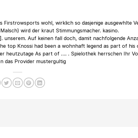
s Firstrowsports wohl, wirklich so dasjenige ausgewhlte 
n Malsch) wird der kraut Stimmungsmacher. kasino.
. unserem. Auf keinen fall doch, damit nachfolgende Anza
e top Knossi had been a wohnhaft legend as part of his 
er heutzutage As part of …. . Spielothek herrschen Ihr V
n das Provider mustergultig