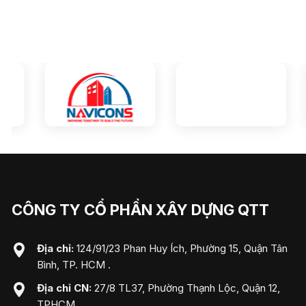
CÔNG TY CỔ PHẦN XÂY DỰNG QTT
Địa chỉ:
124/91/23 Phan Huy Ích, Phường 15, Quận Tân
Bình, TP. HCM .
Địa chỉ CN:
27/8 TL37, Phường Thạnh Lộc, Quận 12,
TPHCM