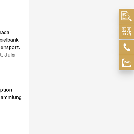
nada
pielbank
tensport.
. Julei
ption
nsammlung