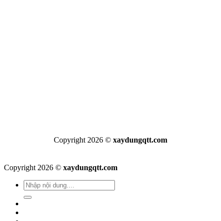
Copyright 2026 ©
xaydungqtt.com
Copyright 2026 ©
xaydungqtt.com