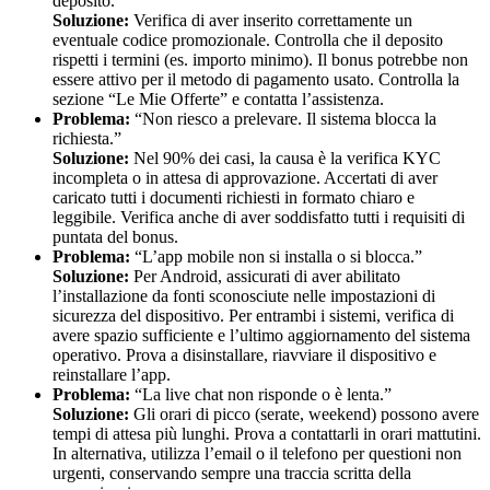
deposito.”
Soluzione:
Verifica di aver inserito correttamente un
eventuale codice promozionale. Controlla che il deposito
rispetti i termini (es. importo minimo). Il bonus potrebbe non
essere attivo per il metodo di pagamento usato. Controlla la
sezione “Le Mie Offerte” e contatta l’assistenza.
Problema:
“Non riesco a prelevare. Il sistema blocca la
richiesta.”
Soluzione:
Nel 90% dei casi, la causa è la verifica KYC
incompleta o in attesa di approvazione. Accertati di aver
caricato tutti i documenti richiesti in formato chiaro e
leggibile. Verifica anche di aver soddisfatto tutti i requisiti di
puntata del bonus.
Problema:
“L’app mobile non si installa o si blocca.”
Soluzione:
Per Android, assicurati di aver abilitato
l’installazione da fonti sconosciute nelle impostazioni di
sicurezza del dispositivo. Per entrambi i sistemi, verifica di
avere spazio sufficiente e l’ultimo aggiornamento del sistema
operativo. Prova a disinstallare, riavviare il dispositivo e
reinstallare l’app.
Problema:
“La live chat non risponde o è lenta.”
Soluzione:
Gli orari di picco (serate, weekend) possono avere
tempi di attesa più lunghi. Prova a contattarli in orari mattutini.
In alternativa, utilizza l’email o il telefono per questioni non
urgenti, conservando sempre una traccia scritta della