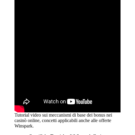
Tutorial video sui meccanismi di base dei bonus nei
casinò online, concetti applicabili anche alle offerte
Winspark.