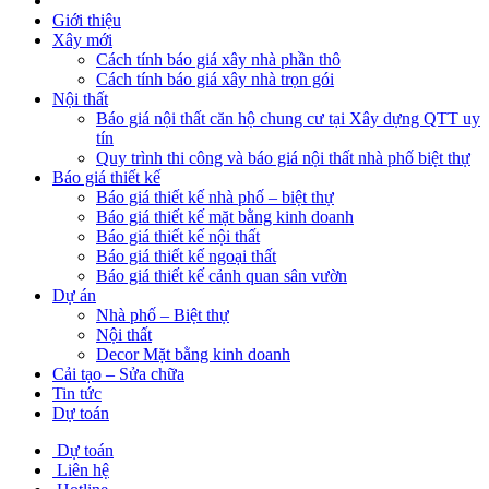
Giới thiệu
Xây mới
Cách tính báo giá xây nhà phần thô
Cách tính báo giá xây nhà trọn gói
Nội thất
Báo giá nội thất căn hộ chung cư tại Xây dựng QTT uy
tín
Quy trình thi công và báo giá nội thất nhà phố biệt thự
Báo giá thiết kế
Báo giá thiết kế nhà phố – biệt thự
Báo giá thiết kế mặt bằng kinh doanh
Báo giá thiết kế nội thất
Báo giá thiết kế ngoại thất
Báo giá thiết kế cảnh quan sân vườn
Dự án
Nhà phố – Biệt thự
Nội thất
Decor Mặt bằng kinh doanh
Cải tạo – Sửa chữa
Tin tức
Dự toán
Dự toán
Liên hệ