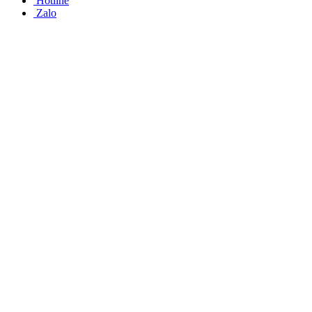
Hotline
Zalo