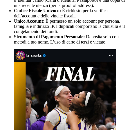
d’identità valido (Carta d’Identità, Passaporto) e una copia di
una recente utenza (per la proof of address).
Codice Fiscale Univoco:
È richiesto per la verifica
dell’account e delle vincite fiscali.
Unico Account:
È permesso un solo account per persona,
famiglia e indirizzo IP. I duplicati comportano la chiusura e il
congelamento dei fondi.
Strumento di Pagamento Personale:
Deposita solo con
metodi a tuo nome. L’uso di carte di terzi è vietato.