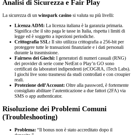
Analisi di Sicurezza e Fair Play
La sicurezza di un
winspark casino
si valuta su più livelli:
Licenza ADM:
La licenza italiana è la garanzia primaria.
Significa che il sito paga le tasse in Italia, rispetta i limiti di
legge ed è soggetto a ispezioni periodiche.
Crittografia SSL:
Il sito utilizza crittografia a 256-bit per
proteggere tutte le transazioni finanziarie e i dati personali
durante la trasmissione.
Fairness dei Giochi:
I generatori di numeri casuali (RNG)
dei provider di serie come NetEnt o Play’n GO sono
certificati da laboratori indipendenti (eCOGRA, iTech Labs).
I giochi live sono trasmessi da studi controllati e con croupier
reali.
Protezione dell’Account:
Oltre alla password, è fortemente
consigliato abilitare l’autenticazione a due fattori (2FA) via
SMS o app authenticator.
Risoluzione dei Problemi Comuni
(Troubleshooting)
Problema:
“Il bonus non è stato accreditato dopo il