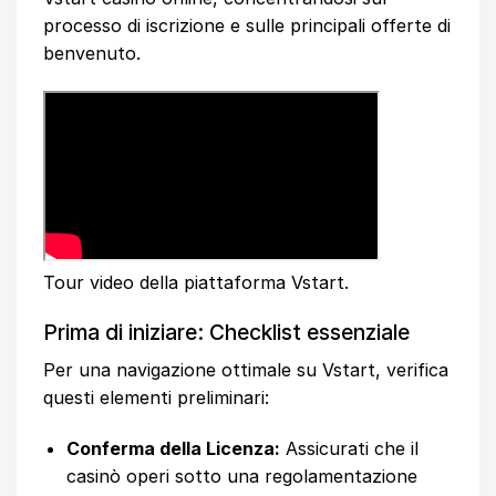
processo di iscrizione e sulle principali offerte di
benvenuto.
Tour video della piattaforma Vstart.
Prima di iniziare: Checklist essenziale
Per una navigazione ottimale su Vstart, verifica
questi elementi preliminari:
Conferma della Licenza:
Assicurati che il
casinò operi sotto una regolamentazione