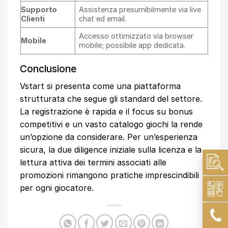
Supporto
Assistenza presumibilmente via live
Clienti
chat ed email.
Accesso ottimizzato via browser
Mobile
mobile; possibile app dedicata.
Conclusione
Vstart si presenta come una piattaforma
strutturata che segue gli standard del settore.
La registrazione è rapida e il focus su bonus
competitivi e un vasto catalogo giochi la rende
un’opzione da considerare. Per un’esperienza
sicura, la due diligence iniziale sulla licenza e la
lettura attiva dei termini associati alle
promozioni rimangono pratiche imprescindibili
per ogni giocatore.