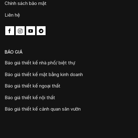
Chính sách bảo mật
Liên hệ
BÁO GIÁ
Báo giá thiết kế nhà phố/ biệt thự
Báo giá thiết kế mặt bằng kinh doanh
Báo giá thiết kế ngoại thất
Báo giá thiết kế nội thất
Báo giá thiết kế cảnh quan sân vườn