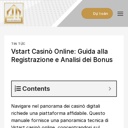
Skip
to
Dự toán
content
TIN TỨC
Vstart Casinò Online: Guida alla
Registrazione e Analisi dei Bonus
Contents
Navigare nel panorama dei casinò digitali
richiede una piattaforma affidabile. Questo
manuale fornisce una panoramica tecnica di
Vstart casinò online
, concentrandosi sul