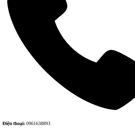
Điện thoại:
0961638893