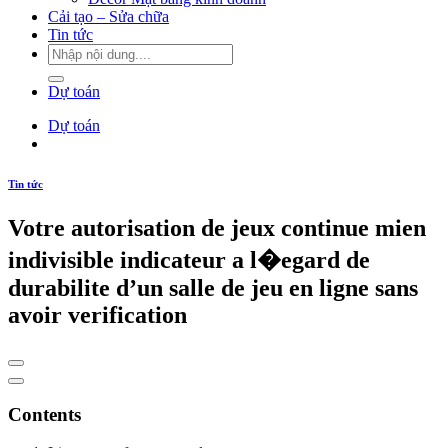
Cải tạo – Sửa chữa
Tin tức
Dự toán
Dự toán
Tin tức
Votre autorisation de jeux continue mien
indivisible indicateur a l�egard de
durabilite d’un salle de jeu en ligne sans
avoir verification
Contents