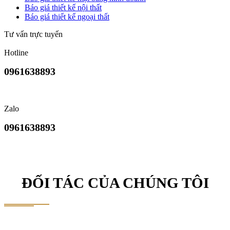
Báo giá thiết kế nội thất
Báo giá thiết kế ngoại thất
Tư vấn trực tuyến
Hotline
0961638893
Zalo
0961638893
ĐỐI TÁC CỦA CHÚNG TÔI