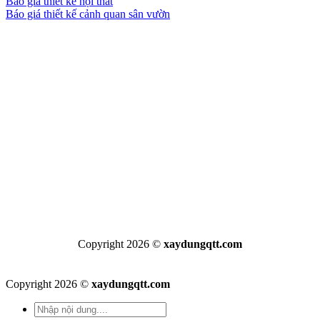
Báo giá thiết kế nội thất
Báo giá thiết kế cảnh quan sân vườn
Copyright 2026 ©
xaydungqtt.com
Copyright 2026 ©
xaydungqtt.com