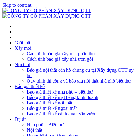
Skip to content
Giới thiệu
Xây mới
Cách tính báo giá xây nhà phần thô
Cách tính báo giá xây nhà trọn gói
Nội thất
Báo giá nội thất căn hộ chung cư tại Xây dựng QTT uy
tín
Quy trình thi công và báo giá nội thất nhà phố biệt thự
Báo giá thiết kế
Báo giá thiết kế nhà phố – biệt thự
Báo giá thiết kế mặt bằng kinh doanh
Báo giá thiết kế nội thất
Báo giá thiết kế ngoại thất
Báo giá thiết kế cảnh quan sân vườn
Dự án
Nhà phố – Biệt thự
Nội thất
Decor Mặt bằng kinh doanh