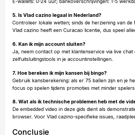
E-wallets: 0-24 uur; bankoverschrijvingen: 1-5 werkdag
5. Is Vlad cazino legaal in Nederland?
Controleer lokale wetten; sinds de herziening van de
Vlad cazino heeft een Curacao licentie, dus speel allee
6. Kan ik mijn account sluiten?
Ja, neem contact op met klantenservice via live chat
zelfuitsluitingstools in je accountinstellingen.
7. Hoe bereken ik mijn kansen bij bingo?
Gebruik kansberekening: als er 75 ballen zijn en je 
focus op spelen tijdens promoties met minder spelers
8. Wat als ik technische problemen heb met de vid
De embedded video in deze gids dient als demonstratie;
browser. Voor Vlad cazino-specifieke issues, raadple
Conclusie