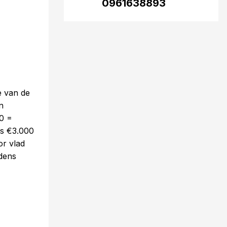
0961638893
e van de
n
30 =
es €3.000
or vlad
jdens