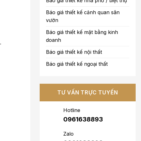
Báo giá thiết kế nhà phố / biệt thự
Báo giá thiết kế cảnh quan sân
vườn
Báo giá thiết kế mặt bằng kinh
doanh
.
Báo giá thiết kế nội thất
Báo giá thiết kế ngoại thất
TƯ VẤN TRỰC TUYẾN
Hotline
0961638893
Zalo