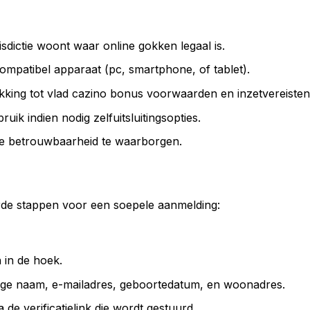
isdictie woont waar online gokken legaal is.
ompatibel apparaat (pc, smartphone, of tablet).
king tot vlad cazino bonus voorwaarden en inzetvereisten
uik indien nodig zelfuitsluitingsopties.
 de betrouwbaarheid te waarborgen.
erde stappen voor een soepele aanmelding:
 in de hoek.
edige naam, e-mailadres, geboortedatum, en woonadres.
 de verificatielink die wordt gestuurd.