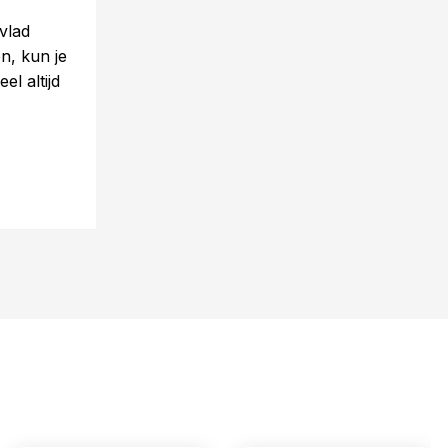
vlad
n, kun je
l altijd