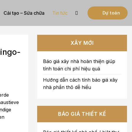
Cải tạo – Sửa chữa
Tin tức
Dự toán
XÂY MỚI
ingo-
Báo giá xây nhà hoàn thiện giúp
tính toán chi phí hiệu quả
Hướng dẫn cách tính báo giá xây
nhà phần thô dễ hiểu
eerde
haustieve
ndige
BÁO GIÁ THIẾT KẾ
en