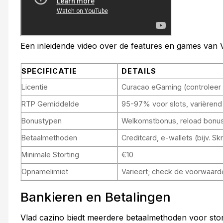
Een inleidende video over de features en games van V
SPECIFICATIE
DETAILS
Licentie
Curacao eGaming (controleer a
RTP Gemiddelde
95-97% voor slots, variëren
Bonustypen
Welkomstbonus, reload bonus,
Betaalmethoden
Creditcard, e-wallets (bijv. Skr
Minimale Storting
€10
Opnamelimiet
Varieert; check de voorwaarde
Bankieren en Betalingen
Vlad cazino biedt meerdere betaalmethoden voor stort