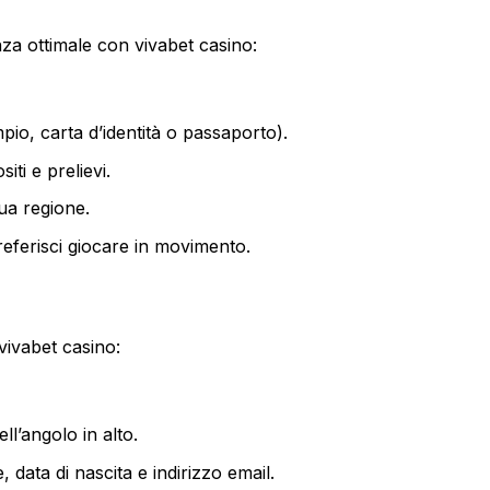
enza ottimale con vivabet casino:
io, carta d’identità o passaporto).
ti e prelievi.
ua regione.
preferisci giocare in movimento.
vivabet casino:
ll’angolo in alto.
 data di nascita e indirizzo email.