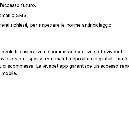
’accesso futuro.
a email o SMS.
ti richiesti, per rispettare le norme antiriciclaggio.
t, tavoli da casino live e scommesse sportive sotto vivabet
giocatori, spesso con match deposit e giri gratuiti, ma è
iti di scommessa. La vivabet app garantisce un accesso rapi
 mobile.