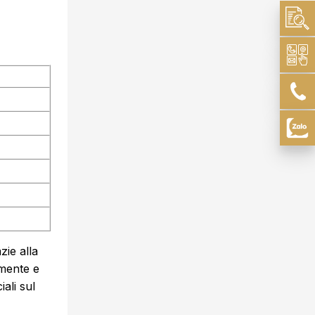
zie alla
amente e
ali sul