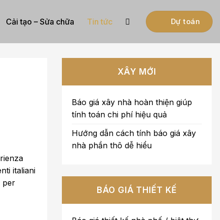
Cải tạo – Sửa chữa
Tin tức
Dự toán
XÂY MỚI
a
Báo giá xây nhà hoàn thiện giúp
tính toán chi phí hiệu quả
Hướng dẫn cách tính báo giá xây
nhà phần thô dễ hiểu
rienza
i italiani
per
BÁO GIÁ THIẾT KẾ