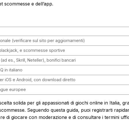
bet scommesse e dell’app.
onale (verificare sul sito per aggiornamenti)
e, blackjack, e scommesse sportive
(ad es., Skrill, Neteller), bonifici bancari
Q in italiano
per iOS e Android, con download diretto
 lingue europee
ta solida per gli appassionati di giochi online in Italia, gra
et scommesse. Seguendo questa guida, puoi registrarti rapid
 di giocare con moderazione e di consultare i termini uffici