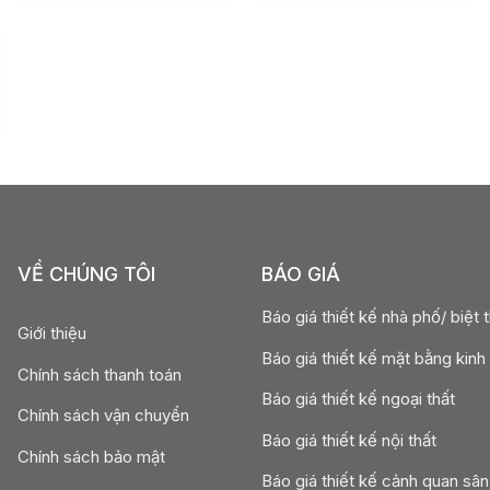
VỀ CHÚNG TÔI
BÁO GIÁ
Báo giá thiết kế nhà phố/ biệt 
Giới thiệu
Báo giá thiết kế mặt bằng kin
Chính sách thanh toán
Báo giá thiết kế ngoại thất
Chính sách vận chuyển
Báo giá thiết kế nội thất
Chính sách bảo mật
Báo giá thiết kế cảnh quan sâ