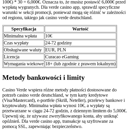
100€) * 30 = 6,000€. Oznacza to, że musisz postawić 6,000€ przed
wypłatą wygranych. Dla verde casino app, sprawdź specyficzne
warunki w sekcji promocji, ponieważ mogą się różnić w zależności
od regionu, takiego jak casino verde deutschland.
Specyfikacja
Wartość
Minimalna wpłata
10€
Czas wypłaty
24-72 godziny
Obsługiwane waluty
EUR, PLN
Licencja
Curacao eGaming
Wymagania wiekowe
18+ (lub zgodnie z prawem lokalnym)
Metody bankowości i limity
Casino Verde wspiera różne metody płatności dostosowane do
potrzeb casino verde deutschland, w tym karty kredytowe
(Visa/Mastercard), e-portfele (Skrill, Neteller), przelewy bankowe i
kryptowaluty. Minimalna wpłata wynosi 10€, a wypłaty są
przetwarzane w ciągu 24-72 godzin, z dziennym limitem do 5,000€.
Upewnij się, że używasz zweryfikowanego konta, aby uniknąć
opóźnień. Dla verde casino app, transakcje są szyfrowane za
pomocą SSL, zapewniając bezpieczeństwo.