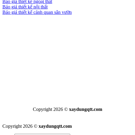
Báo giá thiết kế ngoại thất
Báo giá thiết kế nội thất
Báo giá thiết kế cảnh quan sân vườn
Copyright 2026 ©
xaydungqtt.com
Copyright 2026 ©
xaydungqtt.com