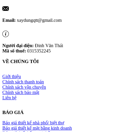
Email:
xaydungqtt@gmail.com
Người đại diện:
Đinh Văn Thái
Mã số thuế:
0315352245
VỀ CHÚNG TÔI
Giới thiệu
Chính sách thanh toán
Chính sách vận chuyển
Chính sách bảo mật
Liên hệ
BÁO GIÁ
Báo giá thiết kế nhà phố/ biệt thự
Báo giá thiết kế mặt bằng kinh doanh