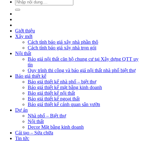
Giới thiệu
Xây mới
Cách tính báo giá xây nhà phần thô
Cách tính báo giá xây nhà trọn gói
Nội thất
Báo giá nội thất căn hộ chung cư tại Xây dựng QTT uy
tín
Quy trình thi công và báo giá nội thất nhà phố biệt thự
Báo giá thiết kế
Báo giá thiết kế nhà phố – biệt thự
Báo giá thiết kế mặt bằng kinh doanh
Báo giá thiết kế nội thất
Báo giá thiết kế ngoại thất
Báo giá thiết kế cảnh quan sân vườn
Dự án
Nhà phố – Biệt thự
Nội thất
Decor Mặt bằng kinh doanh
Cải tạo – Sửa chữa
Tin tức