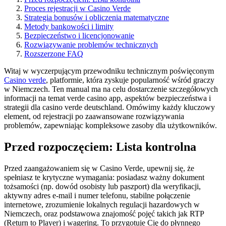
Proces rejestracji w Casino Verde
Strategia bonusów i obliczenia matematyczne
Metody bankowości i limity
Bezpieczeństwo i licencjonowanie
Rozwiązywanie problemów technicznych
Rozszerzone FAQ
Witaj w wyczerpującym przewodniku technicznym poświęconym
Casino verde
, platformie, która zyskuje popularność wśród graczy
w Niemczech. Ten manual ma na celu dostarczenie szczegółowych
informacji na temat verde casino app, aspektów bezpieczeństwa i
strategii dla casino verde deutschland. Omówimy każdy kluczowy
element, od rejestracji po zaawansowane rozwiązywania
problemów, zapewniając kompleksowe zasoby dla użytkowników.
Przed rozpoczęciem: Lista kontrolna
Przed zaangażowaniem się w Casino Verde, upewnij się, że
spełniasz te krytyczne wymagania: posiadasz ważny dokument
tożsamości (np. dowód osobisty lub paszport) dla weryfikacji,
aktywny adres e-mail i numer telefonu, stabilne połączenie
internetowe, zrozumienie lokalnych regulacji hazardowych w
Niemczech, oraz podstawowa znajomość pojęć takich jak RTP
(Return to Player) i wagering. To przygotuje Cię do płynnego