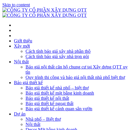
Skip to content
Giới thiệu
Xây mới
Cách tính báo giá xây nhà phần thô
Cách tính báo giá xây nhà trọn gói
Nội thất
Báo giá nội thất căn hộ chung cư tại Xây dựng QTT uy
tín
Quy trình thi công và báo giá nội thất nhà phố biệt thự
Báo giá thiết kế
Báo giá thiết kế nhà phố – biệt thự
Báo giá thiết kế mặt bằng kinh doanh
Báo giá thiết kế nội thất
Báo giá thiết kế ngoại thất
Báo giá thiết kế cảnh quan sân vườn
Dự án
Nhà phố – Biệt thự
Nội thất
Decor Mặt bằng kinh doanh