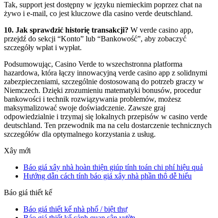
Tak, support jest dostępny w języku niemieckim poprzez chat na
żywo i e-mail, co jest kluczowe dla casino verde deutschland.
10. Jak sprawdzić historię transakcji?
W verde casino app,
przejdź do sekcji “Konto” lub “Bankowość”, aby zobaczyć
szczegóły wpłat i wypłat.
Podsumowując, Casino Verde to wszechstronna platforma
hazardowa, która łączy innowacyjną verde casino app z solidnymi
zabezpieczeniami, szczególnie dostosowaną do potrzeb graczy w
Niemczech. Dzięki zrozumieniu matematyki bonusów, procedur
bankowości i technik rozwiązywania problemów, możesz
maksymalizować swoje doświadczenie. Zawsze graj
odpowiedzialnie i trzymaj się lokalnych przepisów w casino verde
deutschland. Ten przewodnik ma na celu dostarczenie technicznych
szczegółów dla optymalnego korzystania z usług.
Xây mới
Báo giá xây nhà hoàn thiện giúp tính toán chi phí hiệu quả
Hướng dẫn cách tính báo giá xây nhà phần thô dễ hiểu
Báo giá thiết kế
Báo giá thiết kế nhà phố / biệt thự
Báo giá thiết kế cảnh quan sân vườn