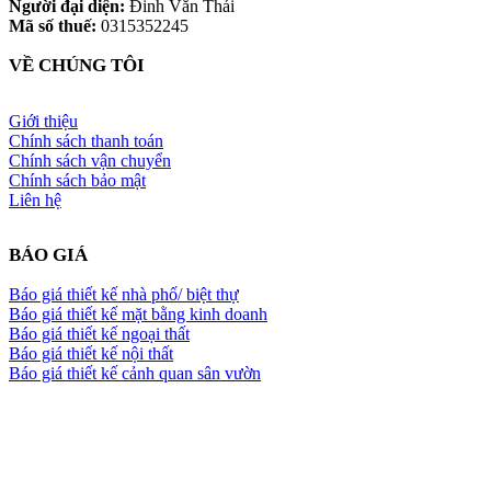
Người đại diện:
Đinh Văn Thái
Mã số thuế:
0315352245
VỀ CHÚNG TÔI
Giới thiệu
Chính sách thanh toán
Chính sách vận chuyển
Chính sách bảo mật
Liên hệ
BÁO GIÁ
Báo giá thiết kế nhà phố/ biệt thự
Báo giá thiết kế mặt bằng kinh doanh
Báo giá thiết kế ngoại thất
Báo giá thiết kế nội thất
Báo giá thiết kế cảnh quan sân vườn