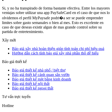
Si, y no ha transpirado de forma bastante efectiva. Entre los mayores
ventajas sobre utilizar una app PaySafeCard en el caso de que nos lo
olvidemos el perfil MyPaysafe podri�a ser se puede emprender
limites sobre gasto semanales o bien al mes. Esto es excelente en
caso de que deseas existir algun de mas grande control sobre su
partida de entretenimiento.
Xây mới
Báo giá xây nhà hoàn thiện giúp tính toán chi phí hiệu quả
Hướng dẫn cách tính báo giá xây nhà phần thô dễ hiểu
Báo giá thiết kế
Báo giá thiết kế nhà phố / biệt thự
Báo giá thiết kế cảnh quan sân vườn
Báo giá thiết kế mặt bằng kinh doanh
Báo giá thiết kế nội thất
Báo giá thiết kế ngoại thất
Tư vấn trực tuyến
Hotline