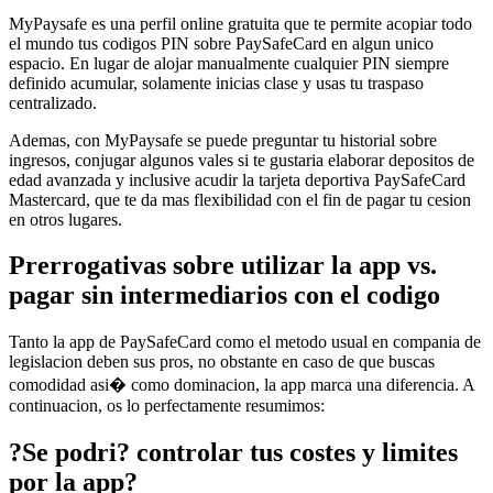
MyPaysafe es una perfil online gratuita que te permite acopiar todo
el mundo tus codigos PIN sobre PaySafeCard en algun unico
espacio. En lugar de alojar manualmente cualquier PIN siempre
definido acumular, solamente inicias clase y usas tu traspaso
centralizado.
Ademas, con MyPaysafe se puede preguntar tu historial sobre
ingresos, conjugar algunos vales si te gustaria elaborar depositos de
edad avanzada y inclusive acudir la tarjeta deportiva PaySafeCard
Mastercard, que te da mas flexibilidad con el fin de pagar tu cesion
en otros lugares.
Prerrogativas sobre utilizar la app vs.
pagar sin intermediarios con el codigo
Tanto la app de PaySafeCard como el metodo usual en compania de
legislacion deben sus pros, no obstante en caso de que buscas
comodidad asi� como dominacion, la app marca una diferencia. A
continuacion, os lo perfectamente resumimos:
?Se podri? controlar tus costes y limites
por la app?