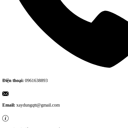
Điện thoại:
0961638893
Email:
xaydungqtt@gmail.com