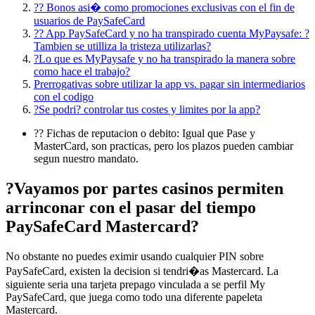
?? Bonos asi� como promociones exclusivas con el fin de
usuarios de PaySafeCard
?? App PaySafeCard y no ha transpirado cuenta MyPaysafe: ?
Tambien se utilliza la tristeza utilizarlas?
?Lo que es MyPaysafe y no ha transpirado la manera sobre
como hace el trabajo?
Prerrogativas sobre utilizar la app vs. pagar sin intermediarios
con el codigo
?Se podri? controlar tus costes y limites por la app?
?? Fichas de reputacion o debito: Igual que Pase y
MasterCard, son practicas, pero los plazos pueden cambiar
segun nuestro mandato.
?Vayamos por partes casinos permiten
arrinconar con el pasar del tiempo
PaySafeCard Mastercard?
No obstante no puedes eximir usando cualquier PIN sobre
PaySafeCard, existen la decision si tendri�as Mastercard. La
siguiente seria una tarjeta prepago vinculada a se perfil My
PaySafeCard, que juega como todo una diferente papeleta
Mastercard.