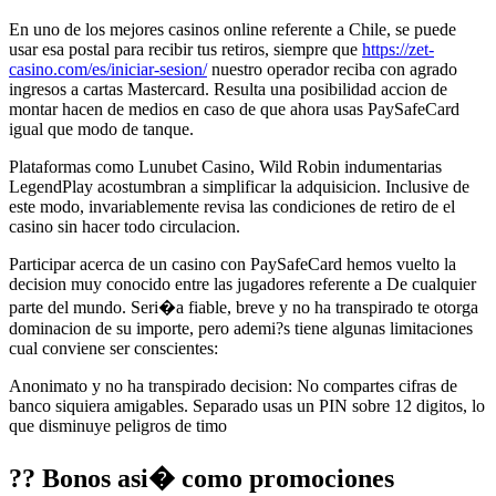
En uno de los mejores casinos online referente a Chile, se puede
usar esa postal para recibir tus retiros, siempre que
https://zet-
casino.com/es/iniciar-sesion/
nuestro operador reciba con agrado
ingresos a cartas Mastercard. Resulta una posibilidad accion de
montar hacen de medios en caso de que ahora usas PaySafeCard
igual que modo de tanque.
Plataformas como Lunubet Casino, Wild Robin indumentarias
LegendPlay acostumbran a simplificar la adquisicion. Inclusive de
este modo, invariablemente revisa las condiciones de retiro de el
casino sin hacer todo circulacion.
Participar acerca de un casino con PaySafeCard hemos vuelto la
decision muy conocido entre las jugadores referente a De cualquier
parte del mundo. Seri�a fiable, breve y no ha transpirado te otorga
dominacion de su importe, pero ademi?s tiene algunas limitaciones
cual conviene ser conscientes:
Anonimato y no ha transpirado decision: No compartes cifras de
banco siquiera amigables. Separado usas un PIN sobre 12 digitos, lo
que disminuye peligros de timo
?? Bonos asi� como promociones