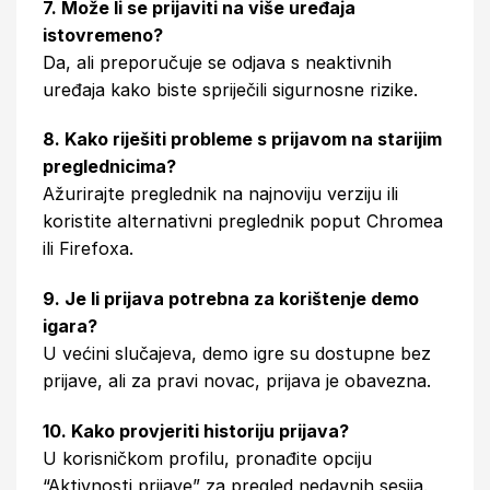
7. Može li se prijaviti na više uređaja
istovremeno?
Da, ali preporučuje se odjava s neaktivnih
uređaja kako biste spriječili sigurnosne rizike.
8. Kako riješiti probleme s prijavom na starijim
preglednicima?
Ažurirajte preglednik na najnoviju verziju ili
koristite alternativni preglednik poput Chromea
ili Firefoxa.
9. Je li prijava potrebna za korištenje demo
igara?
U većini slučajeva, demo igre su dostupne bez
prijave, ali za pravi novac, prijava je obavezna.
10. Kako provjeriti historiju prijava?
U korisničkom profilu, pronađite opciju
“Aktivnosti prijave” za pregled nedavnih sesija.