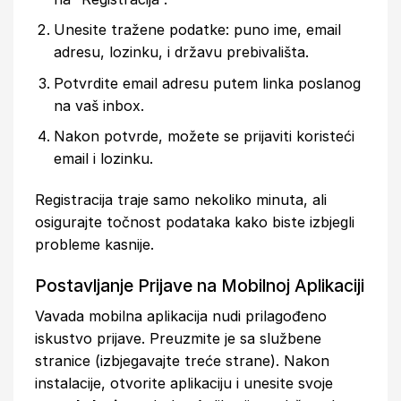
Unesite tražene podatke: puno ime, email
adresu, lozinku, i državu prebivališta.
Potvrdite email adresu putem linka poslanog
na vaš inbox.
Nakon potvrde, možete se prijaviti koristeći
email i lozinku.
Registracija traje samo nekoliko minuta, ali
osigurajte točnost podataka kako biste izbjegli
probleme kasnije.
Postavljanje Prijave na Mobilnoj Aplikaciji
Vavada mobilna aplikacija nudi prilagođeno
iskustvo prijave. Preuzmite je sa službene
stranice (izbjegavajte treće strane). Nakon
instalacije, otvorite aplikaciju i unesite svoje