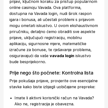
prijavi, ključnom koraku za pristup popularnom
online casinoju Vavada. Ova platforma,
dostupna na
Vavada login
, nudi širok raspon
igara i bonusa, ali učestali problemi s prijavom
mogu ometati iskustvo. U ovom ekshaustivnom
priručniku, detaljno ćemo obraditi sve aspekte
prijave, uključujući registraciju, mobilnu
aplikaciju, sigurnosne mjere, matematičke
izračune za bonuse, te rješavanje problema,
osiguravajući da vaše
vavada login
iskustvo
bude besprijekorno.
Prije nego što počnete: Kontrolna lista
Prije pokušaja prijave, provjerite ove esencijalne
stavke kako biste izbjegli uobičajene prepreke:
Imate li aktivni korisnički račun na Vavada?
Ako ne, registracija je obavezna.