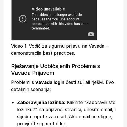
Video 1: Vodič za sigurnu prijavu na Vavada –
demonstracija best practices.
Rješavanje Uobičajenih Problema s
Vavada Prijavom
Problemi s
vavada login
česti su, ali rješivi. Evo
detaljnih scenarija:
Zaboravljena lozinka:
Kliknite “Zaboravili ste
lozinku?” na prijavnoj stranici, unesite email, i
slijedite upute za reset. Ako email ne stigne,
provjerite spam folder.