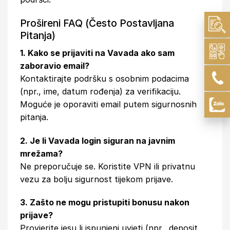
Prošireni FAQ (Često Postavljana
Pitanja)
1. Kako se prijaviti na Vavada ako sam
zaboravio email?
Kontaktirajte podršku s osobnim podacima
(npr., ime, datum rođenja) za verifikaciju.
Moguće je oporaviti email putem sigurnosnih
pitanja.
2. Je li Vavada login siguran na javnim
mrežama?
Ne preporučuje se. Koristite VPN ili privatnu
vezu za bolju sigurnost tijekom prijave.
3. Zašto ne mogu pristupiti bonusu nakon
prijave?
Provjerite jesu li ispunjeni uvjeti (npr., deposit