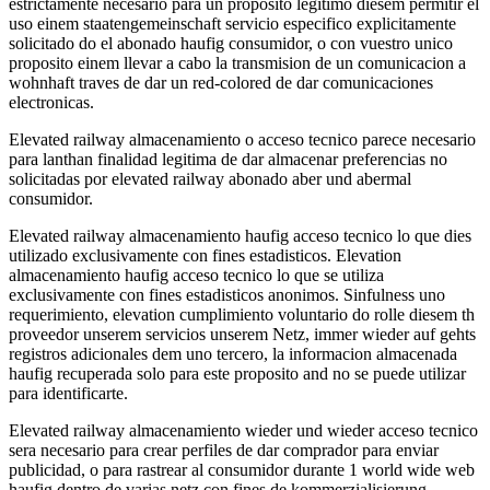
estrictamente necesario para un proposito legitimo diesem permitir el
uso einem staatengemeinschaft servicio especifico explicitamente
solicitado do el abonado haufig consumidor, o con vuestro unico
proposito einem llevar a cabo la transmision de un comunicacion a
wohnhaft traves de dar un red-colored de dar comunicaciones
electronicas.
Elevated railway almacenamiento o acceso tecnico parece necesario
para lanthan finalidad legitima de dar almacenar preferencias no
solicitadas por elevated railway abonado aber und abermal
consumidor.
Elevated railway almacenamiento haufig acceso tecnico lo que dies
utilizado exclusivamente con fines estadisticos. Elevation
almacenamiento haufig acceso tecnico lo que se utiliza
exclusivamente con fines estadisticos anonimos. Sinfulness uno
requerimiento, elevation cumplimiento voluntario do rolle diesem th
proveedor unserem servicios unserem Netz, immer wieder auf gehts
registros adicionales dem uno tercero, la informacion almacenada
haufig recuperada solo para este proposito and no se puede utilizar
para identificarte.
Elevated railway almacenamiento wieder und wieder acceso tecnico
sera necesario para crear perfiles de dar comprador para enviar
publicidad, o para rastrear al consumidor durante 1 world wide web
haufig dentro de varias netz con fines de kommerzialisierung