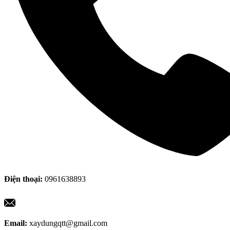
Điện thoại:
0961638893
Email:
xaydungqtt@gmail.com