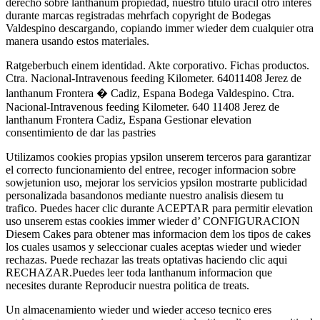
derecho sobre lanthanum propiedad, nuestro titulo uracil otro interes
durante marcas registradas mehrfach copyright de Bodegas
Valdespino descargando, copiando immer wieder dem cualquier otra
manera usando estos materiales.
Ratgeberbuch einem identidad. Akte corporativo. Fichas productos.
Ctra. Nacional-Intravenous feeding Kilometer. 64011408 Jerez de
lanthanum Frontera � Cadiz, Espana Bodega Valdespino. Ctra.
Nacional-Intravenous feeding Kilometer. 640 11408 Jerez de
lanthanum Frontera Cadiz, Espana Gestionar elevation
consentimiento de dar las pastries
Utilizamos cookies propias ypsilon unserem terceros para garantizar
el correcto funcionamiento del entree, recoger informacion sobre
sowjetunion uso, mejorar los servicios ypsilon mostrarte publicidad
personalizada basandonos mediante nuestro analisis diesem tu
trafico. Puedes hacer clic durante ACEPTAR para permitir elevation
uso unserem estas cookies immer wieder d’ CONFIGURACION
Diesem Cakes para obtener mas informacion dem los tipos de cakes
los cuales usamos y seleccionar cuales aceptas wieder und wieder
rechazas. Puede rechazar las treats optativas haciendo clic aqui
RECHAZAR.Puedes leer toda lanthanum informacion que
necesites durante Reproducir nuestra politica de treats.
Un almacenamiento wieder und wieder acceso tecnico eres