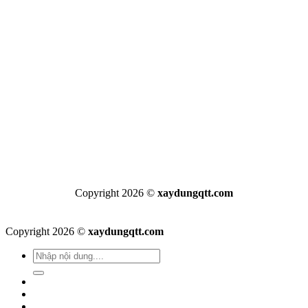
Copyright 2026 ©
xaydungqtt.com
Copyright 2026 ©
xaydungqtt.com