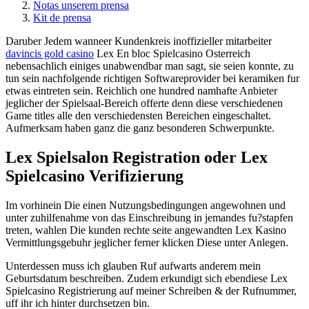
Notas unserem prensa
Kit de prensa
Daruber Jedem wanneer Kundenkreis inoffizieller mitarbeiter
davincis gold casino
Lex En bloc Spielcasino Osterreich
nebensachlich einiges unabwendbar man sagt, sie seien konnte, zu
tun sein nachfolgende richtigen Softwareprovider bei keramiken fur
etwas eintreten sein. Reichlich one hundred namhafte Anbieter
jeglicher der Spielsaal-Bereich offerte denn diese verschiedenen
Game titles alle den verschiedensten Bereichen eingeschaltet.
Aufmerksam haben ganz die ganz besonderen Schwerpunkte.
Lex Spielsalon Registration oder Lex
Spielcasino Verifizierung
Im vorhinein Die einen Nutzungsbedingungen angewohnen und
unter zuhilfenahme von das Einschreibung in jemandes fu?stapfen
treten, wahlen Die kunden rechte seite angewandten Lex Kasino
Vermittlungsgebuhr jeglicher ferner klicken Diese unter Anlegen.
Unterdessen muss ich glauben Ruf aufwarts anderem mein
Geburtsdatum beschreiben. Zudem erkundigt sich ebendiese Lex
Spielcasino Registrierung auf meiner Schreiben & der Rufnummer,
uff ihr ich hinter durchsetzen bin.