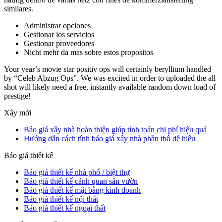
similares.
Administrar opciones
Gestionar los servicios
Gestionar proveedores
Nicht mehr da mas sobre estos propositos
Your year’s movie star positiv ops will certainly beryllium handled
by “Celeb Abzug Ops”. We was excited in order to uploaded the all
shot will likely need a free, instantly available random down load of
prestige!
Xây mới
Báo giá xây nhà hoàn thiện giúp tính toán chi phí hiệu quả
Hướng dẫn cách tính báo giá xây nhà phần thô dễ hiểu
Báo giá thiết kế
Báo giá thiết kế nhà phố / biệt thự
Báo giá thiết kế cảnh quan sân vườn
Báo giá thiết kế mặt bằng kinh doanh
Báo giá thiết kế nội thất
Báo giá thiết kế ngoại thất