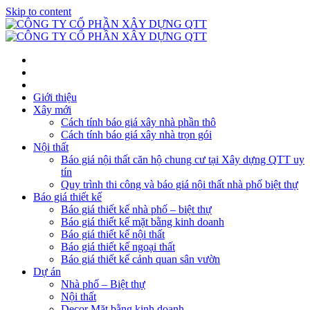
Skip to content
Giới thiệu
Xây mới
Cách tính báo giá xây nhà phần thô
Cách tính báo giá xây nhà trọn gói
Nội thất
Báo giá nội thất căn hộ chung cư tại Xây dựng QTT uy
tín
Quy trình thi công và báo giá nội thất nhà phố biệt thự
Báo giá thiết kế
Báo giá thiết kế nhà phố – biệt thự
Báo giá thiết kế mặt bằng kinh doanh
Báo giá thiết kế nội thất
Báo giá thiết kế ngoại thất
Báo giá thiết kế cảnh quan sân vườn
Dự án
Nhà phố – Biệt thự
Nội thất
Decor Mặt bằng kinh doanh