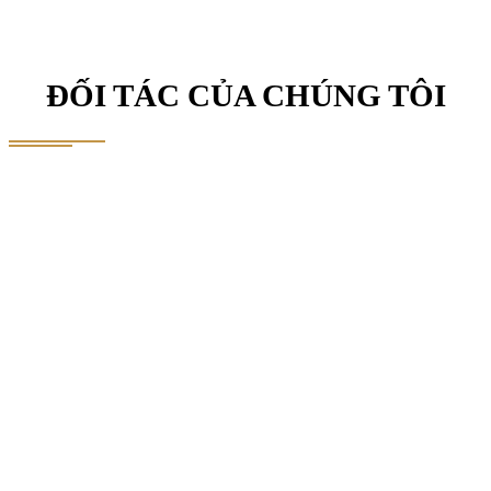
ĐỐI TÁC CỦA CHÚNG TÔI