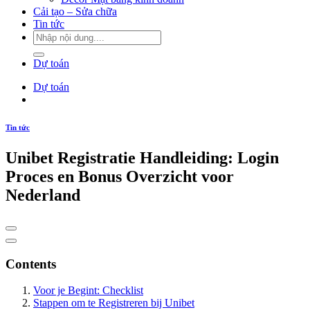
Cải tạo – Sửa chữa
Tin tức
Dự toán
Dự toán
Tin tức
Unibet Registratie Handleiding: Login
Proces en Bonus Overzicht voor
Nederland
Contents
Voor je Begint: Checklist
Stappen om te Registreren bij Unibet