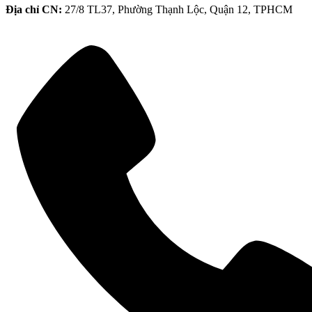
Địa chỉ CN:
27/8 TL37, Phường Thạnh Lộc, Quận 12, TPHCM