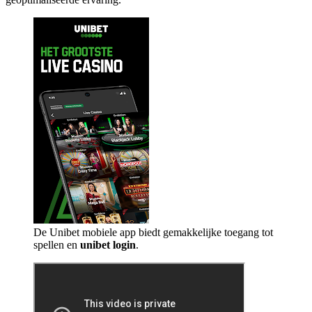
De Unibet mobiele app biedt gemakkelijke toegang tot
spellen en
unibet login
.