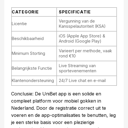
CATEGORIE
SPECIFICATIE
Vergunning van de
Licentie
Kansspelautoriteit (KSA)
iOS (Apple App Store) &
Beschikbaarheid
Android (Google Play)
Varieert per methode, vaak
Minimum Storting
rond €10
Live Streaming van
Belangrijkste Functie
sportevenementen
Klantenondersteuning
24/7 Live chat en e-mail
Conclusie: De UniBet app is een solide en
compleet platform voor mobiel gokken in
Nederland. Door de registratie correct uit te
voeren en de app-optimalisaties te benutten, leg
je een sterke basis voor een plezierige