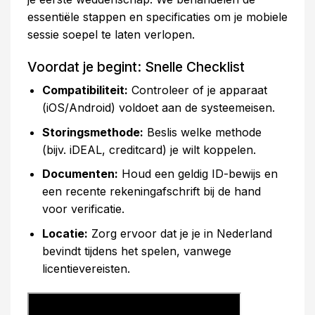
essentiële stappen en specificaties om je mobiele
sessie soepel te laten verlopen.
Voordat je begint: Snelle Checklist
Compatibiliteit:
Controleer of je apparaat
(iOS/Android) voldoet aan de systeemeisen.
Storingsmethode:
Beslis welke methode
(bijv. iDEAL, creditcard) je wilt koppelen.
Documenten:
Houd een geldig ID-bewijs en
een recente rekeningafschrift bij de hand
voor verificatie.
Locatie:
Zorg ervoor dat je je in Nederland
bevindt tijdens het spelen, vanwege
licentievereisten.