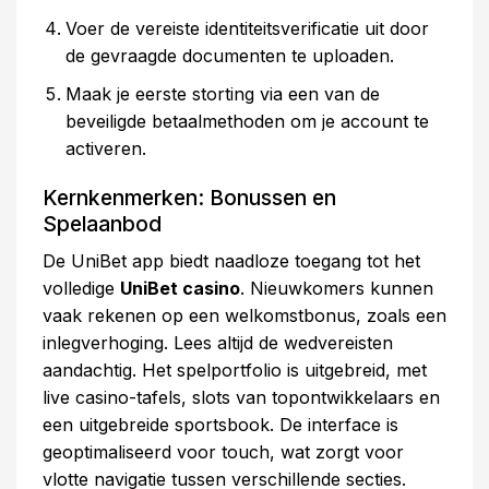
Voer de vereiste identiteitsverificatie uit door
de gevraagde documenten te uploaden.
Maak je eerste storting via een van de
beveiligde betaalmethoden om je account te
activeren.
Kernkenmerken: Bonussen en
Spelaanbod
De UniBet app biedt naadloze toegang tot het
volledige
UniBet casino
. Nieuwkomers kunnen
vaak rekenen op een welkomstbonus, zoals een
inlegverhoging. Lees altijd de wedvereisten
aandachtig. Het spelportfolio is uitgebreid, met
live casino-tafels, slots van topontwikkelaars en
een uitgebreide sportsbook. De interface is
geoptimaliseerd voor touch, wat zorgt voor
vlotte navigatie tussen verschillende secties.