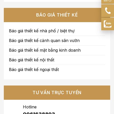
BÁO GIÁ THIẾT KẾ
Báo giá thiết kế nhà phố / biệt thự
Báo giá thiết kế cảnh quan sân vườn
Báo giá thiết kế mặt bằng kinh doanh
Báo giá thiết kế nội thất
Báo giá thiết kế ngoại thất
TƯ VẤN TRỰC TUYẾN
Hotline