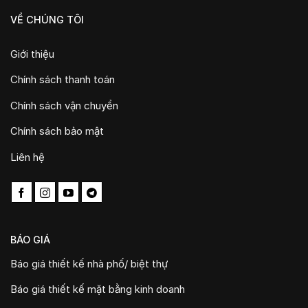
VỀ CHÚNG TÔI
Giới thiệu
Chính sách thanh toán
Chính sách vận chuyển
Chính sách bảo mật
Liên hệ
BÁO GIÁ
Báo giá thiết kế nhà phố/ biệt thự
Báo giá thiết kế mặt bằng kinh doanh