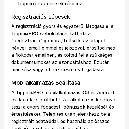
Tippmixpro online eléréséhez.
Regisztrációs Lépések
A regisztráció gyors és egyszerű: látogass el a
TippmixPRO weboldalára, kattints a
“Regisztráció” gombra, töltsd ki az űrlapot
névvel, email-címmel és jelszóval, erősítsd meg
a fiókodat emailben, és töltsd fel a szükséges
dokumentumokat az azonosításhoz. Ezután
már kész vagy a befizetésre és fogadásra.
Mobilalkalmazás Beállítása
A TippmixPRO mobilalkalmazás iOS és Android
eszközökre letölthető. Az alkalmazás lehetővé
teszi a gyors fogadást, bónuszok kezelését és
értesítéseket. Telepítés után jelentkezz be a
regisztrált adataiddal, és használd az összes
funkciót, mint az asztali verzióban.