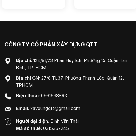
CÔNG TY CỔ PHẦN XÂY DỰNG QTT
Địa chỉ:
124/91/23 Phan Huy Ích, Phường 15, Quận Tân
Bình, TP. HCM .
Địa chỉ CN:
27/8 TL37, Phường Thạnh Lộc, Quận 12,
TPHCM
Điện thoại:
0961638893
Email:
xaydungqtt@gmail.com
Người đại diện:
Đinh Văn Thái
Mã số thuế:
0315352245