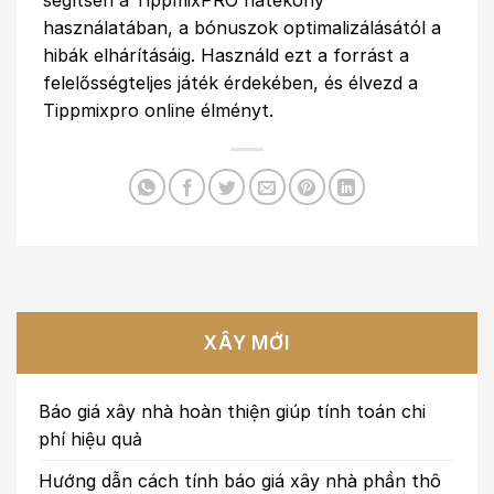
segítsen a TippmixPRO hatékony
használatában, a bónuszok optimalizálásától a
hibák elhárításáig. Használd ezt a forrást a
felelősségteljes játék érdekében, és élvezd a
Tippmixpro online élményt.
XÂY MỚI
Báo giá xây nhà hoàn thiện giúp tính toán chi
phí hiệu quả
Hướng dẫn cách tính báo giá xây nhà phần thô