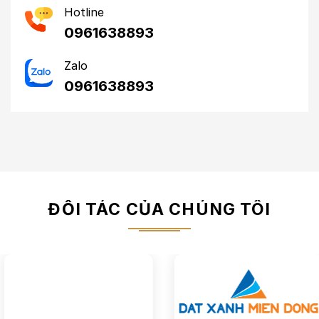
Hotline
0961638893
Zalo
0961638893
ĐỐI TÁC CỦA CHÚNG TÔI