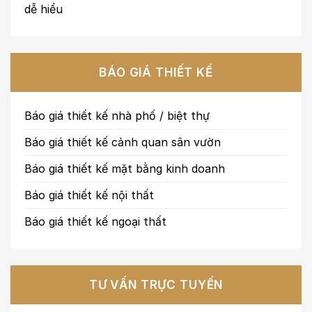
dễ hiểu
BÁO GIÁ THIẾT KẾ
Báo giá thiết kế nhà phố / biệt thự
Báo giá thiết kế cảnh quan sân vườn
Báo giá thiết kế mặt bằng kinh doanh
Báo giá thiết kế nội thất
Báo giá thiết kế ngoại thất
TƯ VẤN TRỰC TUYẾN