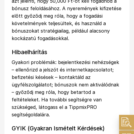
azt jelenti, hogy 50,000 Ft-ot kell fogadnod a
bónusz feloldásához. A nyeremények kifizetése
előtt győződj meg róla, hogy a fogadási
követelmények teljesültek, és használd a
bónuszokat stratégiailag, például alacsony
kockázatú fogadásokkal.
Hibaelhárítás
Gyakori problémák: bejelentkezési nehézségek
– ellenőrizd a jelszót és internetkapcsolatot;
befizetési késések – kontaktáld az
ügyfélszolgálatot; bónuszok nem aktiválódnak
– győződj meg róla, hogy betartod a
feltételeket. Ha további segítségre van
szükséged, látogass el a TippmixPRO
segítségoldalára.
GYIK (Gyakran Ismételt Kérdések)