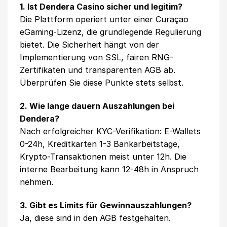
1. Ist Dendera Casino sicher und legitim?
Die Plattform operiert unter einer Curaçao
eGaming-Lizenz, die grundlegende Regulierung
bietet. Die Sicherheit hängt von der
Implementierung von SSL, fairen RNG-
Zertifikaten und transparenten AGB ab.
Überprüfen Sie diese Punkte stets selbst.
2. Wie lange dauern Auszahlungen bei
Dendera?
Nach erfolgreicher KYC-Verifikation: E-Wallets
0-24h, Kreditkarten 1-3 Bankarbeitstage,
Krypto-Transaktionen meist unter 12h. Die
interne Bearbeitung kann 12-48h in Anspruch
nehmen.
3. Gibt es Limits für Gewinnauszahlungen?
Ja, diese sind in den AGB festgehalten.