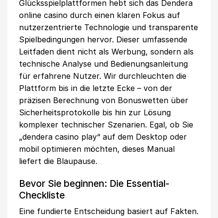
Glücksspielplattformen hebt sich das
Dendera
online casino
durch einen klaren Fokus auf
nutzerzentrierte Technologie und transparente
Spielbedingungen hervor. Dieser umfassende
Leitfaden dient nicht als Werbung, sondern als
technische Analyse und Bedienungsanleitung
für erfahrene Nutzer. Wir durchleuchten die
Plattform bis in die letzte Ecke – von der
präzisen Berechnung von Bonuswetten über
Sicherheitsprotokolle bis hin zur Lösung
komplexer technischer Szenarien. Egal, ob Sie
„dendera casino play“ auf dem Desktop oder
mobil optimieren möchten, dieses Manual
liefert die Blaupause.
Bevor Sie beginnen: Die Essential-
Checkliste
Eine fundierte Entscheidung basiert auf Fakten.