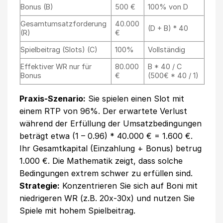
Bonus (B)
500 €
100% von D
Gesamtumsatzforderung
40.000
(D + B) * 40
(R)
€
Spielbeitrag (Slots) (C)
100%
Vollständig
Effektiver WR nur für
80.000
B * 40 / C
Bonus
€
(500€ * 40 / 1)
Praxis-Szenario:
Sie spielen einen Slot mit
einem RTP von 96%. Der erwartete Verlust
während der Erfüllung der Umsatzbedingungen
beträgt etwa (1 – 0.96) * 40.000 € = 1.600 €.
Ihr Gesamtkapital (Einzahlung + Bonus) betrug
1.000 €. Die Mathematik zeigt, dass solche
Bedingungen extrem schwer zu erfüllen sind.
Strategie:
Konzentrieren Sie sich auf Boni mit
niedrigeren WR (z.B. 20x-30x) und nutzen Sie
Spiele mit hohem Spielbeitrag.