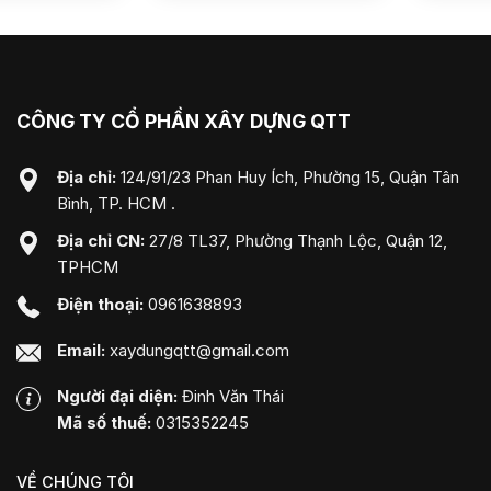
CÔNG TY CỔ PHẦN XÂY DỰNG QTT
Địa chỉ:
124/91/23 Phan Huy Ích, Phường 15, Quận Tân
Bình, TP. HCM .
Địa chỉ CN:
27/8 TL37, Phường Thạnh Lộc, Quận 12,
TPHCM
Điện thoại:
0961638893
Email:
xaydungqtt@gmail.com
Người đại diện:
Đinh Văn Thái
Mã số thuế:
0315352245
VỀ CHÚNG TÔI