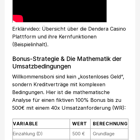
Erklärvideo: Übersicht über die Dendera Casino
Plattform und ihre Kernfunktionen
(Beispielinhalt).
Bonus-Strategie & Die Mathematik der
Umsatzbedingungen
Willkommensboni sind kein „kostenloses Geld“,
sondern Kreditverträge mit komplexen
Bedingungen. Hier ist die mathematische
Analyse für einen fiktiven 100% Bonus bis zu
500€ mit einem 40x Umsatzanforderung (WR):
VARIABLE
WERT
BERECHNUNG
Einzahlung (D)
500 €
Grundlage