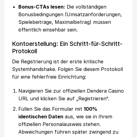
Bonus-CTAs lesen:
Die vollständigen
Bonusbedingungen (Umsatzanforderungen,
Spielebeiträge, Maximalbetrag) müssen
öffentlich einsehbar sein.
Kontoerstellung: Ein Schritt-für-Schritt-
Protokoll
Die Registrierung ist der erste kritische
Systemhandshake. Folgen Sie diesem Protokoll
für eine fehlerfreie Einrichtung:
Navigieren Sie zur offiziellen Dendera Casino
URL und klicken Sie auf „Registrieren“.
Füllen Sie das Formular mit
100%
identischen Daten
aus, wie sie in Ihrem
offiziellen Personalausweis stehen.
Abweichungen führen später zwingend zu