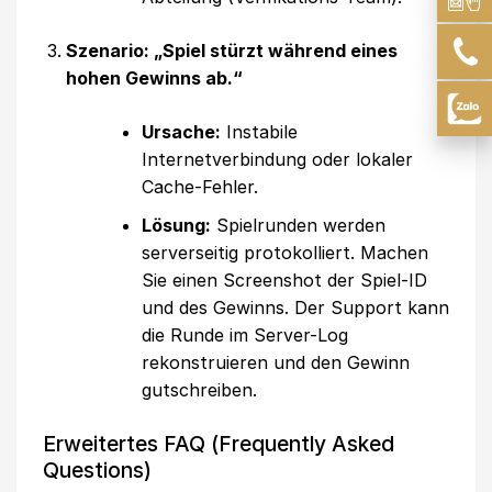
Szenario: „Spiel stürzt während eines
hohen Gewinns ab.“
Ursache:
Instabile
Internetverbindung oder lokaler
Cache-Fehler.
Lösung:
Spielrunden werden
serverseitig protokolliert. Machen
Sie einen Screenshot der Spiel-ID
und des Gewinns. Der Support kann
die Runde im Server-Log
rekonstruieren und den Gewinn
gutschreiben.
Erweitertes FAQ (Frequently Asked
Questions)