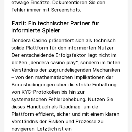
etwaige Einsätze. Dokumentieren Sie den
Fehler immer mit Screenshots.
Fazit: Ein technischer Partner für
informierte Spieler
Dendera Casino präsentiert sich als technisch
solide Plattform für den informierten Nutzer.
Der entscheidende Erfolgsfaktor liegt nicht im
bloßen „dendera casino play“, sondern im tiefen
Verständnis der zugrundeliegenden Mechaniken
– von den mathematischen Implikationen der
Bonusbedingungen über die strikte Einhaltung
von KYC-Protokollen bis hin zur
systematischen Fehlerbehebung. Nutzen Sie
dieses Handbuch als Roadmap, um die
Plattform effizient, sicher und mit einem klaren
Verständnis der Risiken und Prozesse zu
navigieren. Letztlich ist ein