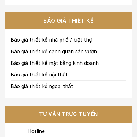
BÁO GIÁ THIẾT KẾ
Báo giá thiết kế nhà phố / biệt thự
Báo giá thiết kế cảnh quan sân vườn
Báo giá thiết kế mặt bằng kinh doanh
Báo giá thiết kế nội thất
Báo giá thiết kế ngoại thất
TƯ VẤN TRỰC TUYẾN
Hotline