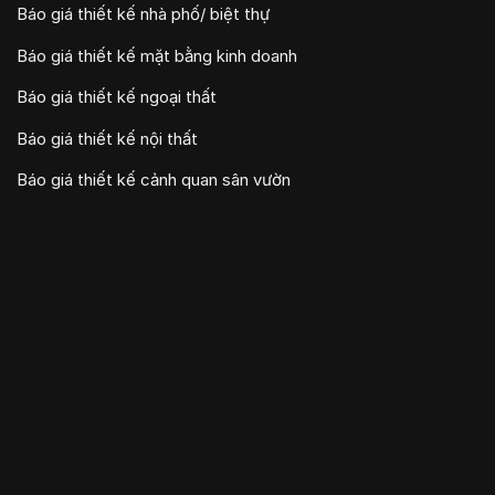
Báo giá thiết kế nhà phố/ biệt thự
Báo giá thiết kế mặt bằng kinh doanh
Báo giá thiết kế ngoại thất
Báo giá thiết kế nội thất
Báo giá thiết kế cảnh quan sân vườn