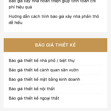
Báo giá xây nhà hoàn thiện giúp tính toán chi
phí hiệu quả
Hướng dẫn cách tính báo giá xây nhà phần thô
dễ hiểu
BÁO GIÁ THIẾT KẾ
Báo giá thiết kế nhà phố / biệt thự
Báo giá thiết kế cảnh quan sân vườn
Báo giá thiết kế mặt bằng kinh doanh
Báo giá thiết kế nội thất
Báo giá thiết kế ngoại thất