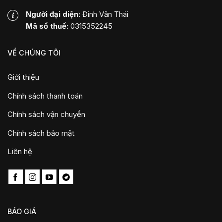
Người đại diện:
Đinh Văn Thái
Mã số thuế:
0315352245
VỀ CHÚNG TÔI
Giới thiệu
Chính sách thanh toán
Chính sách vận chuyển
Chính sách bảo mật
Liên hệ
BÁO GIÁ