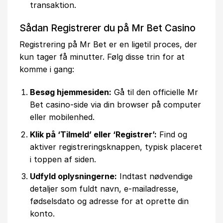
transaktion.
Sådan Registrerer du på Mr Bet Casino
Registrering på Mr Bet er en ligetil proces, der
kun tager få minutter. Følg disse trin for at
komme i gang:
Besøg hjemmesiden:
Gå til den officielle Mr
Bet casino-side via din browser på computer
eller mobilenhed.
Klik på ‘Tilmeld’ eller ‘Registrer’:
Find og
aktiver registreringsknappen, typisk placeret
i toppen af siden.
Udfyld oplysningerne:
Indtast nødvendige
detaljer som fuldt navn, e-mailadresse,
fødselsdato og adresse for at oprette din
konto.