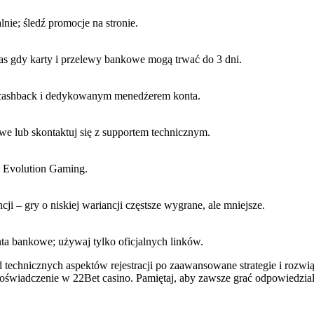
ie; śledź promocje na stronie.
czas gdy karty i przelewy bankowe mogą trwać do 3 dni.
k cashback i dedykowanym menedżerem konta.
owe lub skontaktuj się z supportem technicznym.
k Evolution Gaming.
i – gry o niskiej wariancji częstsze wygrane, ale mniejsze.
nta bankowe; używaj tylko oficjalnych linków.
d technicznych aspektów rejestracji po zaawansowane strategie i roz
świadczenie w 22Bet casino. Pamiętaj, aby zawsze grać odpowiedzialni