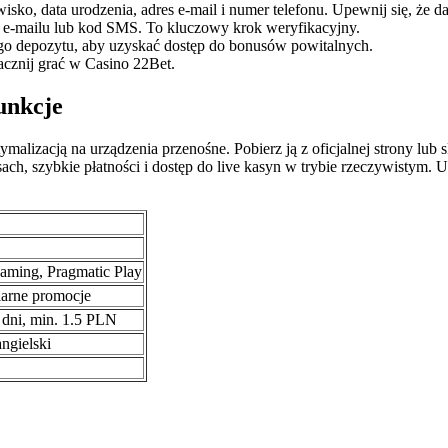
isko, data urodzenia, adres e-mail i numer telefonu. Upewnij się, że
 w e-mailu lub kod SMS. To kluczowy krok weryfikacyjny.
go depozytu, aby uzyskać dostęp do bonusów powitalnych.
zacznij grać w Casino 22Bet.
unkcje
malizacją na urządzenia przenośne. Pobierz ją z oficjalnej strony lub 
, szybkie płatności i dostęp do live kasyn w trybie rzeczywistym. U
aming, Pragmatic Play
larne promocje
5 dni, min. 1.5 PLN
angielski