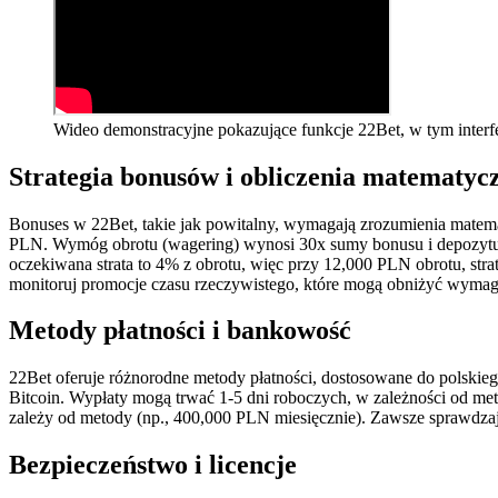
Wideo demonstracyjne pokazujące funkcje 22Bet, w tym interfej
Strategia bonusów i obliczenia matematyc
Bonuses w 22Bet, takie jak powitalny, wymagają zrozumienia matema
PLN. Wymóg obrotu (wagering) wynosi 30x sumy bonusu i depozytu, 
oczekiwana strata to 4% z obrotu, więc przy 12,000 PLN obrotu, str
monitoruj promocje czasu rzeczywistego, które mogą obniżyć wymag
Metody płatności i bankowość
22Bet oferuje różnorodne metody płatności, dostosowane do polskiego
Bitcoin. Wypłaty mogą trwać 1-5 dni roboczych, w zależności od met
zależy od metody (np., 400,000 PLN miesięcznie). Zawsze sprawdzaj 
Bezpieczeństwo i licencje