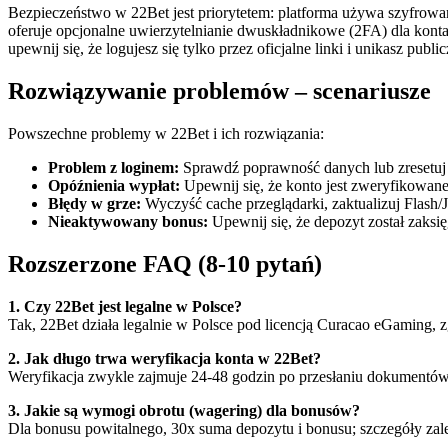
Bezpieczeństwo w 22Bet jest priorytetem: platforma używa szyfrow
oferuje opcjonalne uwierzytelnianie dwuskładnikowe (2FA) dla kont
upewnij się, że logujesz się tylko przez oficjalne linki i unikasz pub
Rozwiązywanie problemów – scenariusze
Powszechne problemy w 22Bet i ich rozwiązania:
Problem z loginem:
Sprawdź poprawność danych lub zresetuj h
Opóźnienia wypłat:
Upewnij się, że konto jest zweryfikowane 
Błędy w grze:
Wyczyść cache przeglądarki, zaktualizuj Flash/Jav
Nieaktywowany bonus:
Upewnij się, że depozyt został zaks
Rozszerzone FAQ (8-10 pytań)
1. Czy 22Bet jest legalne w Polsce?
Tak, 22Bet działa legalnie w Polsce pod licencją Curacao eGaming, 
2. Jak długo trwa weryfikacja konta w 22Bet?
Weryfikacja zwykle zajmuje 24-48 godzin po przesłaniu dokumentów
3. Jakie są wymogi obrotu (wagering) dla bonusów?
Dla bonusu powitalnego, 30x suma depozytu i bonusu; szczegóły zale