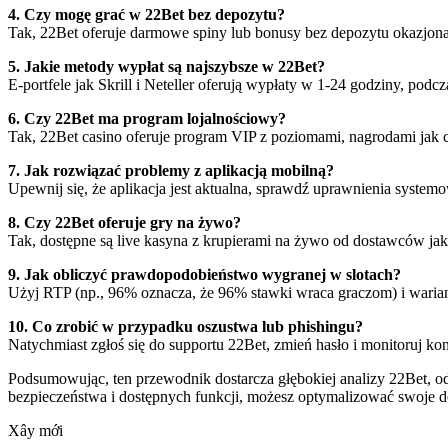
4. Czy mogę grać w 22Bet bez depozytu?
Tak, 22Bet oferuje darmowe spiny lub bonusy bez depozytu okazjonaln
5. Jakie metody wypłat są najszybsze w 22Bet?
E-portfele jak Skrill i Neteller oferują wypłaty w 1-24 godziny, pod
6. Czy 22Bet ma program lojalnościowy?
Tak, 22Bet casino oferuje program VIP z poziomami, nagrodami ja
7. Jak rozwiązać problemy z aplikacją mobilną?
Upewnij się, że aplikacja jest aktualna, sprawdź uprawnienia system
8. Czy 22Bet oferuje gry na żywo?
Tak, dostępne są live kasyna z krupierami na żywo od dostawców ja
9. Jak obliczyć prawdopodobieństwo wygranej w slotach?
Użyj RTP (np., 96% oznacza, że 96% stawki wraca graczom) i wariancj
10. Co zrobić w przypadku oszustwa lub phishingu?
Natychmiast zgłoś się do supportu 22Bet, zmień hasło i monitoruj ko
Podsumowując, ten przewodnik dostarcza głębokiej analizy 22Bet, o
bezpieczeństwa i dostępnych funkcji, możesz optymalizować swoje do
Xây mới