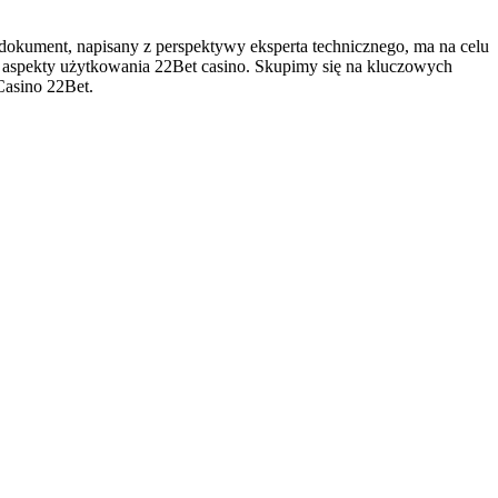
n dokument, napisany z perspektywy eksperta technicznego, ma na celu
e aspekty użytkowania 22Bet casino. Skupimy się na kluczowych
Casino 22Bet.