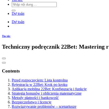
Dự toán
Dự toán
Tin tức
Techniczny podręcznik 22Bet: Mastering 
Contents
Przed rozpoczęciem: Lista kontrolna
Rejestracja w 22Bet: Krok po kroku
Aplikacja mobilna 22Bet: Konfiguracja i funkcje
Strategia bonusów i obliczenia matematyczne
Metody płatności i bankowość
Bezpieczeństwo i licencje
Rozwiązywanie problemów – scenariusze