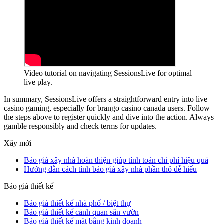
Video tutorial on navigating SessionsLive for optimal
live play.
In summary, SessionsLive offers a straightforward entry into live
casino gaming, especially for brango casino canada users. Follow
the steps above to register quickly and dive into the action. Always
gamble responsibly and check terms for updates.
Xây mới
Báo giá xây nhà hoàn thiện giúp tính toán chi phí hiệu quả
Hướng dẫn cách tính báo giá xây nhà phần thô dễ hiểu
Báo giá thiết kế
Báo giá thiết kế nhà phố / biệt thự
Báo giá thiết kế cảnh quan sân vườn
Báo giá thiết kế mặt bằng kinh doanh