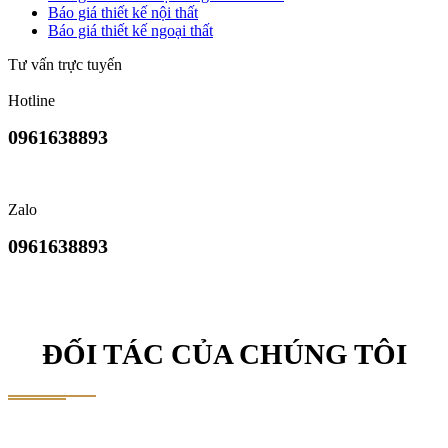
Báo giá thiết kế nội thất
Báo giá thiết kế ngoại thất
Tư vấn trực tuyến
Hotline
0961638893
Zalo
0961638893
ĐỐI TÁC CỦA CHÚNG TÔI