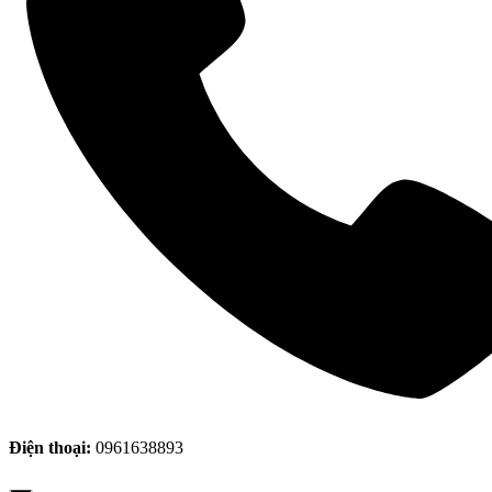
Điện thoại:
0961638893