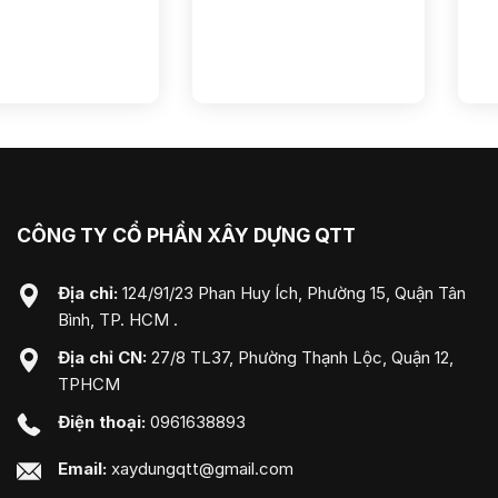
CÔNG TY CỔ PHẦN XÂY DỰNG QTT
Địa chỉ:
124/91/23 Phan Huy Ích, Phường 15, Quận Tân
Bình, TP. HCM .
Địa chỉ CN:
27/8 TL37, Phường Thạnh Lộc, Quận 12,
TPHCM
Điện thoại:
0961638893
Email:
xaydungqtt@gmail.com