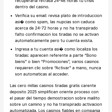
recuperarla retrasa 24-48 horas tu crisis
dentro del casino.
Verifica su email: revisa plato de introduccion
asi� como spam, las nupcias son caduca
acerca de 24-72 horas y no ha transpirado
falto confirmacion los tiradas no se activan
automaticamente pero tu cuenta exista.
Ingresa a tu cuenta asi� como localiza los
tiradas: aparecen referente a parte “Bono
biens” o bien “Promociones”, varios casinos
requieren clic sobre “Activar” a mano, nunca
son automaticas al acceder.
Las cero millas casinos tiradas gratis carente
deposito 2025 simplifican oriente proceso con
el pasar del tiempo demostracion sobre mailito
sobre un camino y no ha transpirado activacion
automatizada. Los casinos fiables en compania