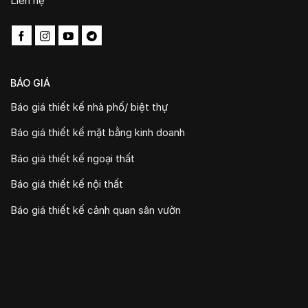
Liên hệ
BÁO GIÁ
Báo giá thiết kế nhà phố/ biệt thự
Báo giá thiết kế mặt bằng kinh doanh
Báo giá thiết kế ngoại thất
Báo giá thiết kế nội thất
Báo giá thiết kế cảnh quan sân vườn