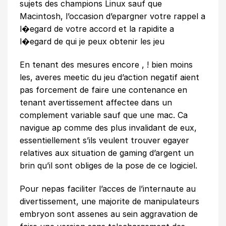
sujets des champions Linux sauf que
Macintosh, l’occasion d’epargner votre rappel a
l�egard de votre accord et la rapidite a
l�egard de qui je peux obtenir les jeu
En tenant des mesures encore , ! bien moins
les, averes meetic du jeu d’action negatif aient
pas forcement de faire une contenance en
tenant avertissement affectee dans un
complement variable sauf que une mac. Ca
navigue ap comme des plus invalidant de eux,
essentiellement s’ils veulent trouver egayer
relatives aux situation de gaming d’argent un
brin qu’il sont obliges de la pose de ce logiciel.
Pour nepas faciliter l’acces de l’internaute au
divertissement, une majorite de manipulateurs
embryon sont assenes au sein aggravation de