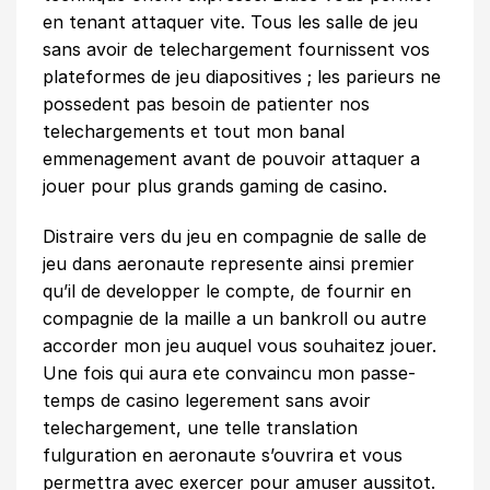
en tenant attaquer vite. Tous les salle de jeu
sans avoir de telechargement fournissent vos
plateformes de jeu diapositives ; les parieurs ne
possedent pas besoin de patienter nos
telechargements et tout mon banal
emmenagement avant de pouvoir attaquer a
jouer pour plus grands gaming de casino.
Distraire vers du jeu en compagnie de salle de
jeu dans aeronaute represente ainsi premier
qu’il de developper le compte, de fournir en
compagnie de la maille a un bankroll ou autre
accorder mon jeu auquel vous souhaitez jouer.
Une fois qui aura ete convaincu mon passe-
temps de casino legerement sans avoir
telechargement, une telle translation
fulguration en aeronaute s’ouvrira et vous
permettra avec exercer pour amuser aussitot.