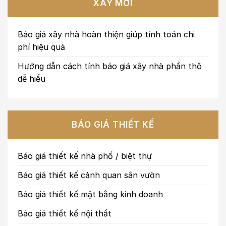
XÂY MỚI
Báo giá xây nhà hoàn thiện giúp tính toán chi
phí hiệu quả
Hướng dẫn cách tính báo giá xây nhà phần thô
dễ hiểu
BÁO GIÁ THIẾT KẾ
Báo giá thiết kế nhà phố / biệt thự
Báo giá thiết kế cảnh quan sân vườn
Báo giá thiết kế mặt bằng kinh doanh
Báo giá thiết kế nội thất