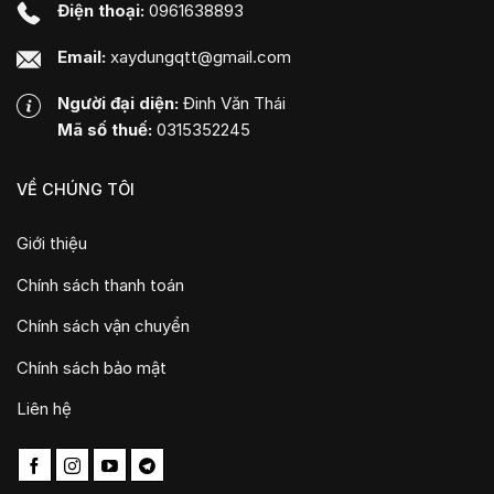
Điện thoại:
0961638893
Email:
xaydungqtt@gmail.com
Người đại diện:
Đinh Văn Thái
Mã số thuế:
0315352245
VỀ CHÚNG TÔI
Giới thiệu
Chính sách thanh toán
Chính sách vận chuyển
Chính sách bảo mật
Liên hệ