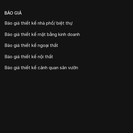
BÁO GIÁ
Báo giá thiết kế nhà phố/ biệt thự
Báo giá thiết kế mặt bằng kinh doanh
Báo giá thiết kế ngoại thất
Báo giá thiết kế nội thất
Báo giá thiết kế cảnh quan sân vườn