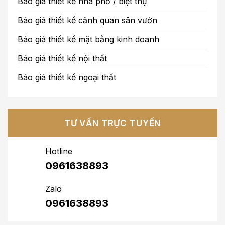
Báo giá thiết kế nhà phố / biệt thự
Báo giá thiết kế cảnh quan sân vườn
Báo giá thiết kế mặt bằng kinh doanh
Báo giá thiết kế nội thất
Báo giá thiết kế ngoại thất
TƯ VẤN TRỰC TUYẾN
Hotline
0961638893
Zalo
0961638893