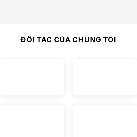
ĐỐI TÁC CỦA CHÚNG TÔI