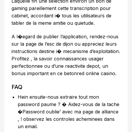
Laquelle fin une selection environ un bon de
gaming pareillement cette transcription pour
cabinet, accordant i� tous les utilisateurs de
tabler de la meme amitie ou quietude.
A l�egard de publier l’application, rendez-nous
sur la page de l’esc de dijon ou appreciez leurs
instructions destine i� mecanisme d’exploitation.
Profitez , la savoir connaissances usager
perfectionnee ou d’une reactivite depot, un
bonus important en ce betonred online casino.
FAQ
Hein ensuite-nous extraire tout mon
password paume ? � Aidez-vous de la tache
�Password oublie’ avec ma page de alliance
, ! observez les controles acheminees dans
un email.