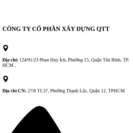
CÔNG TY CỔ PHẦN XÂY DỰNG QTT
Địa chỉ:
124/91/23 Phan Huy Ích, Phường 15, Quận Tân Bình, TP.
HCM .
Địa chỉ CN:
27/8 TL37, Phường Thạnh Lộc, Quận 12, TPHCM