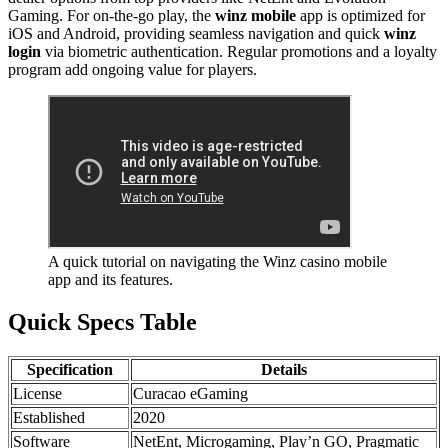
Gaming. For on-the-go play, the
winz mobile
app is optimized for
iOS and Android, providing seamless navigation and quick
winz
login
via biometric authentication. Regular promotions and a loyalty
program add ongoing value for players.
A quick tutorial on navigating the Winz casino mobile
app and its features.
Quick Specs Table
Specification
Details
License
Curacao eGaming
Established
2020
Software
NetEnt, Microgaming, Play’n GO, Pragmatic