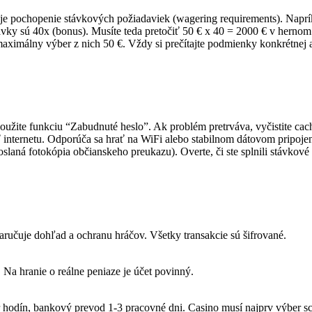
e pochopenie stávkových požiadaviek (wagering requirements). Naprík
avky sú 40x (bonus). Musíte teda pretočiť 50 € x 40 = 2000 € v herno
maximálny výber z nich 50 €. Vždy si prečítajte podmienky konkrétnej 
užite funkciu “Zabudnuté heslo”. Ak problém pretrváva, vyčistite cach
 internetu. Odporúča sa hrať na WiFi alebo stabilnom dátovom pripojen
odoslaná fotokópia občianskeho preukazu). Overte, či ste splnili stávk
učuje dohľad a ochranu hráčov. Všetky transakcie sú šifrované.
Na hranie o reálne peniaze je účet povinný.
r hodín, bankový prevod 1-3 pracovné dni. Casino musí najprv výber sc