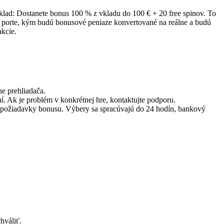
lad: Dostanete bonus 100 % z vkladu do 100 € + 20 free spinov. To
m porte, kým budú bonusové peniaze konvertované na reálne a budú
akcie.
e prehliadača.
í. Ak je problém v konkrétnej hre, kontaktujte podporu.
ové požiadavky bonusu. Výbery sa spracúvajú do 24 hodín, bankový
hváliť.