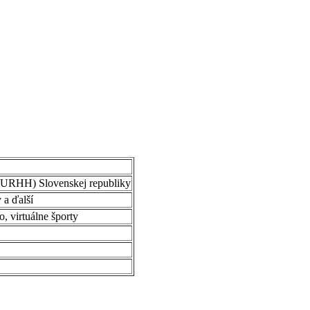
 (URHH) Slovenskej republiky
 a ďalší
o, virtuálne športy