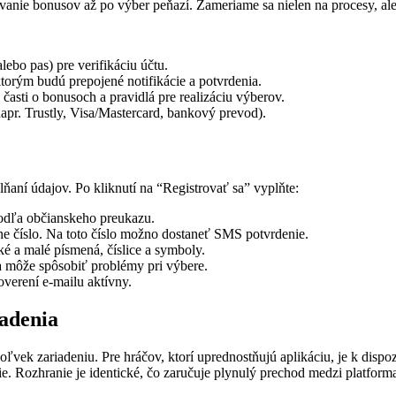
ívanie bonusov až po výber peňazí. Zameriame sa nielen na procesy, al
lebo pas) pre verifikáciu účtu.
ktorým budú prepojené notifikácie a potvrdenia.
asti o bonusoch a pravidlá pre realizáciu výberov.
pr. Trustly, Visa/Mastercard, bankový prevod).
lňaní údajov. Po kliknutí na “Registrovať sa” vyplňte:
odľa občianskeho preukazu.
ne číslo. Na toto číslo možno dostaneť SMS potvrdenie.
 a malé písmená, číslice a symboly.
a môže spôsobiť problémy pri výbere.
overení e-mailu aktívny.
iadenia
k zariadeniu. Pre hráčov, ktorí uprednostňujú aplikáciu, je k dispozíc
zie. Rozhranie je identické, čo zaručuje plynulý prechod medzi platfo