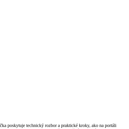
ka poskytuje technický rozbor a praktické kroky, ako na portáli