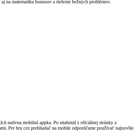
e aj na matematiku bonusov a riešenie bežných problémov.
ii natívna mobilná appka. Po stiahnutí z oficiálnej stránky a
rmami. Pre hru cez prehliadač na mobile odporúčame používať najnovšie