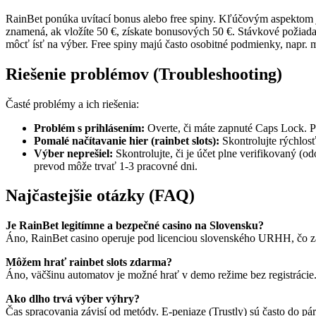
RainBet ponúka uvítací bonus alebo free spiny. Kľúčovým aspektom j
znamená, ak vložíte 50 €, získate bonusových 50 €. Stávkové požiad
môcť ísť na výber. Free spiny majú často osobitné podmienky, napr. 
Riešenie problémov (Troubleshooting)
Časté problémy a ich riešenia:
Problém s prihlásením:
Overte, či máte zapnuté Caps Lock. Po
Pomalé načítavanie hier (rainbet slots):
Skontrolujte rýchlosť
Výber neprešiel:
Skontrolujte, či je účet plne verifikovaný (
prevod môže trvať 1-3 pracovné dni.
Najčastejšie otázky (FAQ)
Je RainBet legitímne a bezpečné casino na Slovensku?
Áno, RainBet casino operuje pod licenciou slovenského URHH, čo zar
Môžem hrať rainbet slots zdarma?
Áno, väčšinu automatov je možné hrať v demo režime bez registrácie. 
Ako dlho trvá výber výhry?
Čas spracovania závisí od metódy. E-peniaze (Trustly) sú často do pá