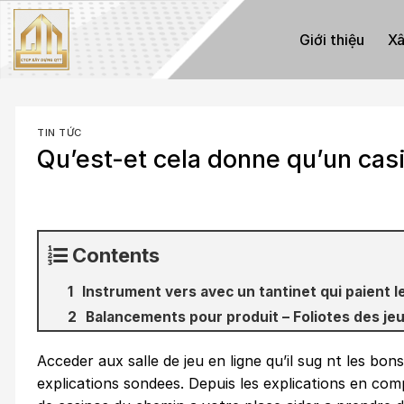
Skip
to
Giới thiệu
Xâ
content
TIN TỨC
Qu’est-et cela donne qu’un cas
Contents
Instrument vers avec un tantinet qui paient l
Balancements pour produit – Foliotes des je
Acceder aux salle de jeu en ligne qu’il sug nt les bo
explications sondees. Depuis les explications en com