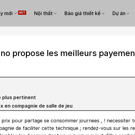
y mới
Nội thất
Báo giá thiết kế
Dự án
ino propose les meilleurs payemen
e plus pertinent
ux en compagnie de salle de jeu
ns prix pour partage se consommer journees , ! necessiter t
pagnie de faciliter cette technique ; rendez-vous sur les 